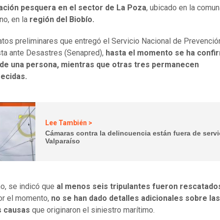
ción pesquera en el sector de La Poza
, ubicado en la comu
no, en la
región del Biobío.
tos preliminares que entregó el Servicio Nacional de Prevenció
a ante Desastres (Senapred),
hasta el momento se ha confir
de una persona, mientras que otras tres permanecen
ecidas.
Lee También >
Cámaras contra la delincuencia están fuera de servi
Valparaíso
o, se indicó que
al menos seis tripulantes fueron rescatado
or el momento,
no se han dado detalles adicionales sobre las
s causas
que originaron el siniestro marítimo.