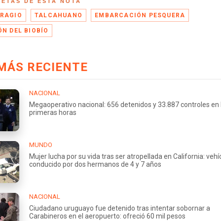
UETAS DE ESTA NOTA
RAGIO
TALCAHUANO
EMBARCACIÓN PESQUERA
ÓN DEL BIOBÍO
MÁS RECIENTE
NACIONAL
Megaoperativo nacional: 656 detenidos y 33.887 controles en 
primeras horas
MUNDO
Mujer lucha por su vida tras ser atropellada en California: vehí
conducido por dos hermanos de 4 y 7 años
NACIONAL
Ciudadano uruguayo fue detenido tras intentar sobornar a
Carabineros en el aeropuerto: ofreció 60 mil pesos