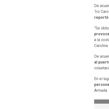
De acuer
1ro Caro
reportó 
“Se obtu
provoca
a la cost
Carolina
De acuer
al puer
voluntar
En el lug
persona
Armada.