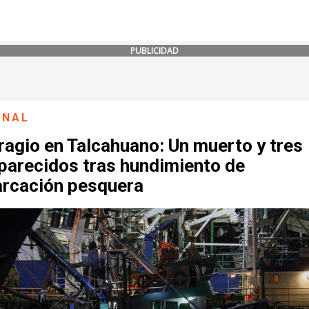
PUBLICIDAD
ONAL
agio en Talcahuano: Un muerto y tres
parecidos tras hundimiento de
rcación pesquera