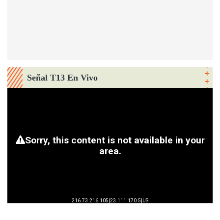
Señal T13 En Vivo