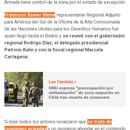
Armada tiene control de la zona por el estado de excepción.
Francisco Xavier Mena
, representante Regional Adjunto
para América del Sur de la Oficina de la Alta Comisionada
de las Naciones Unidas para los Derechos Humanos fue
quien llegó hasta el Biobío y
se reunió con el gobernador
regional Rodrigo Díaz, el delegado presidencial
Patricio Kuhn y con la fiscal regional Marcela
Cartagena.
Lee También >
ONU expresa "preocupación por
militarización" de zona mapuche en
Chile tras muerte de comunero
Si bien todos los actores recalcaron que
se trató de
reuniones privadas
y no quisieron ahondar en el contenido