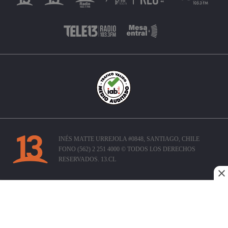
INÉS MATTE URREJOLA #0848, SANTIAGO, CHILE
FONO (562) 2 251 4000 © TODOS LOS DERECHOS
RESERVADOS. 13.CL