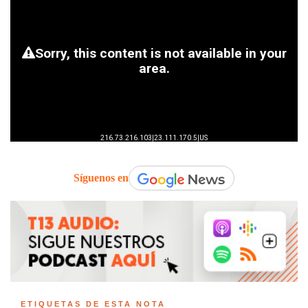
Síguenos en
ETIQUETAS DE ESTA NOTA