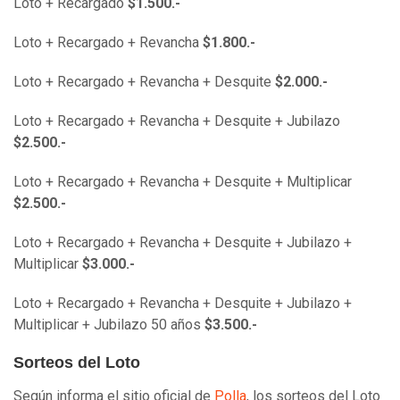
Loto + Recargado
$1.500.-
Loto + Recargado + Revancha
$1.800.-
Loto + Recargado + Revancha + Desquite
$2.000.-
Loto + Recargado + Revancha + Desquite + Jubilazo
$2.500.-
Loto + Recargado + Revancha + Desquite + Multiplicar
$2.500.-
Loto + Recargado + Revancha + Desquite + Jubilazo +
Multiplicar
$3.000.-
Loto + Recargado + Revancha + Desquite + Jubilazo +
Multiplicar + Jubilazo 50 años
$3.500.-
Sorteos del Loto
Según informa el sitio oficial de
Polla
, los sorteos del Loto