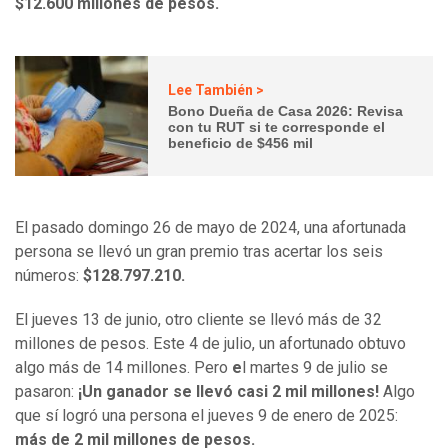
$12.600 millones de pesos.
Lee También >
Bono Dueña de Casa 2026: Revisa
con tu RUT si te corresponde el
beneficio de $456 mil
El pasado domingo 26 de mayo de 2024, una afortunada
persona se llevó un gran premio tras acertar los seis
números:
$128.797.210.
El jueves 13 de junio, otro cliente se llevó más de 32
millones de pesos. Este 4 de julio, un afortunado obtuvo
algo más de 14 millones. Pero
e
l martes 9 de julio se
pasaron:
¡Un ganador se llevó casi 2 mil millones!
Algo
que sí logró una persona el jueves 9 de enero de 2025:
más de 2 mil millones de pesos.