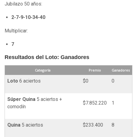
Jubilazo 50 años:
2-7-9-10-34-40
Multiplicar:
7
Resultados del Loto: Ganadores
Categoría
Premio
Ganadores
Loto
6 aciertos
$0
0
Súper
Quina
5 aciertos +
$7.852.220
1
comodín
Quina
5 aciertos
$233.400
8