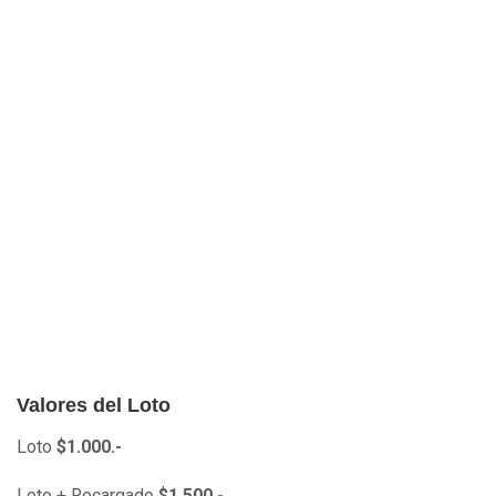
Valores del Loto
Loto
$1.000.-
Loto + Recargado
$1.500.-