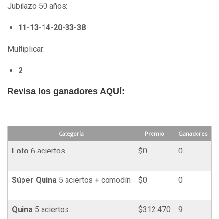
Jubilazo 50 años:
11-13-14-20-33-38
Multiplicar:
2
Revisa los ganadores AQUÍ:
Categoría
Premio
Ganadores
Loto
6 aciertos
$0
0
Súper
Quina
5 aciertos + comodín
$0
0
Quina
5 aciertos
$312.470
9