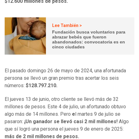
$12.600 millones de pesos.
Lee También >
Fundación busca voluntarios para
abrazar bebés que fueron
abandonados: convocatoria es en
cinco ciudades
El pasado domingo 26 de mayo de 2024, una afortunada
persona se llevó un gran premio tras acertar los seis
números:
$128.797.210.
El jueves 13 de junio, otro cliente se llevó más de 32
millones de pesos. Este 4 de julio, un afortunado obtuvo
algo más de 14 millones. Pero
e
l martes 9 de julio se
pasaron:
¡Un ganador se llevó casi 2 mil millones!
Algo
que sí logró una persona el jueves 9 de enero de 2025:
más de 2 mil millones de pesos.