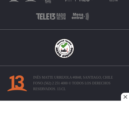
INÉS MATTE URREJOLA #0848, SANTIAGO, CHILE
FONO (562) 2 251 4000 © TODOS LOS DERECHOS
RESERVADOS. 13.CL