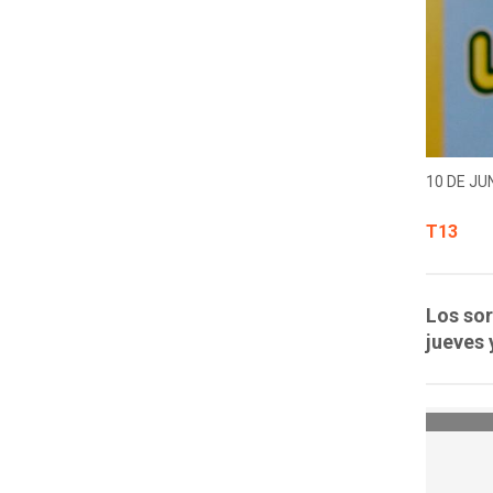
10 DE JUN
T13
Los sor
jueves