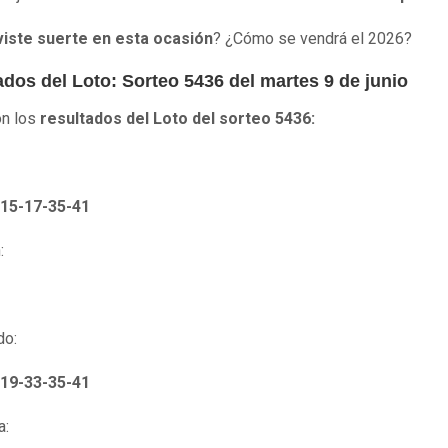
iste suerte en esta ocasión
? ¿Cómo se vendrá el 2026?
dos del Loto: Sorteo 5436 del martes 9 de junio
on los
resultados del Loto del sorteo 5436:
-15-17-35-41
:
do:
-19-33-35-41
a: