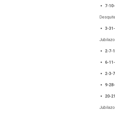
7-10
Desquite
3-31
Jubilazo
2-7-
6-11
2-3-
9-28
20-2
Jubilazo