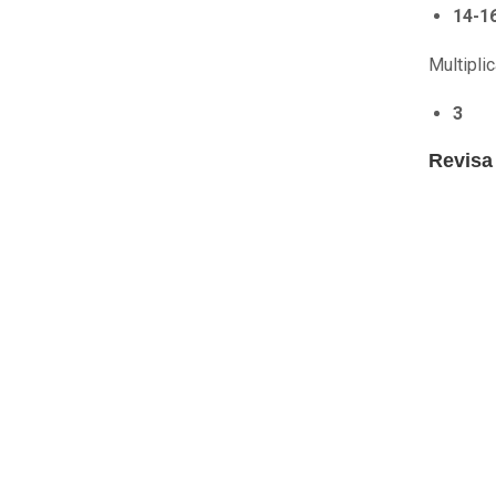
14-1
Multiplic
3
Revisa