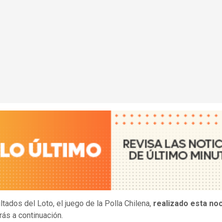
ltados del Loto, el juego de la Polla Chilena,
realizado esta no
rás a continuación.