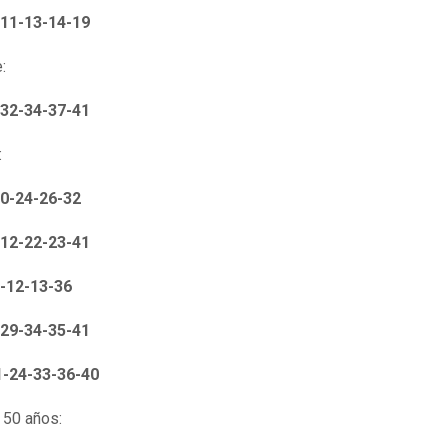
-11-13-14-19
:
-32-34-37-41
:
10-24-26-32
-12-22-23-41
7-12-13-36
-29-34-35-41
1-24-33-36-40
 50 años: