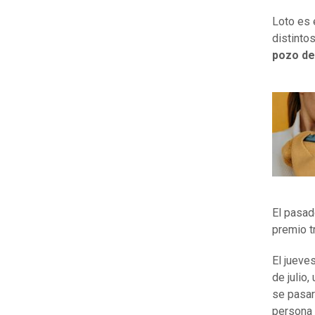
Loto es 
distinto
pozo de
El pasad
premio t
El jueve
de julio
se pasar
persona 