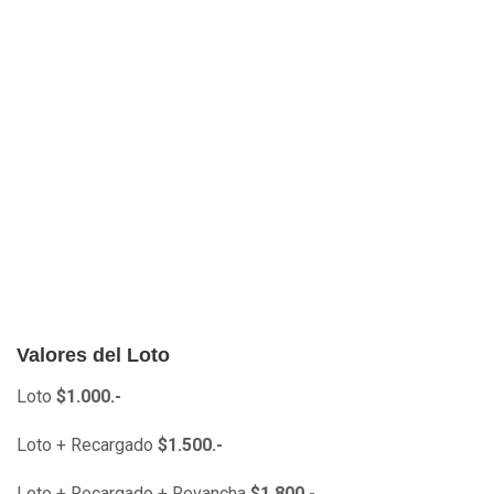
Valores del Loto
Loto
$1.000.-
Loto + Recargado
$1.500.-
Loto + Recargado + Revancha
$1.800.-