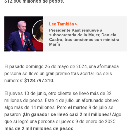
$12.600 millones de pesos.
Lee También >
Presidente Kast remueve a
subsecretaria de la Mujer, Daniela
Castro, tras tensiones con ministra
Marín
El pasado domingo 26 de mayo de 2024, una afortunada
persona se llevó un gran premio tras acertar los seis
números:
$128.797.210.
El jueves 13 de junio, otro cliente se llevó más de 32
millones de pesos. Este 4 de julio, un afortunado obtuvo
algo más de 14 millones. Pero
e
l martes 9 de julio se
pasaron:
¡Un ganador se llevó casi 2 mil millones!
Algo
que sí logró una persona el jueves 9 de enero de 2025:
más de 2 mil millones de pesos.