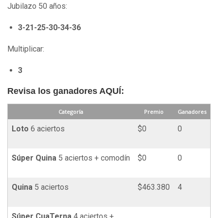
Jubilazo 50 años:
3-21-25-30-34-36
Multiplicar:
3
Revisa los ganadores AQUÍ:
Categoría
Premio
Ganadores
Loto
6 aciertos
$0
0
Súper
Quina
5 aciertos + comodín
$0
0
Quina
5 aciertos
$463.380
4
Súper
Cua
Terna
4 aciertos +