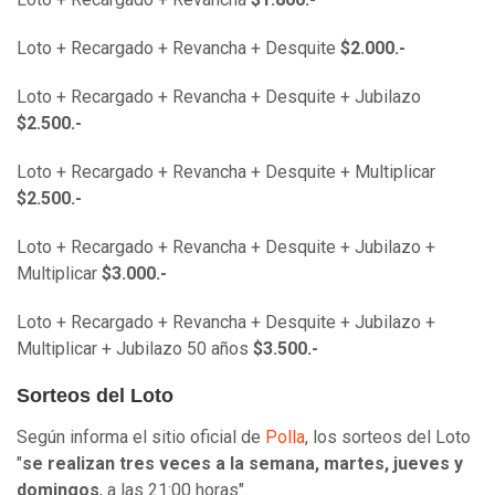
Loto + Recargado + Revancha + Desquite
$2.000.-
Loto + Recargado + Revancha + Desquite + Jubilazo
$2.500.-
Loto + Recargado + Revancha + Desquite + Multiplicar
$2.500.-
Loto + Recargado + Revancha + Desquite + Jubilazo +
Multiplicar
$3.000.-
Loto + Recargado + Revancha + Desquite + Jubilazo +
Multiplicar + Jubilazo 50 años
$3.500.-
Sorteos del Loto
Según informa el sitio oficial de
Polla
, los sorteos del Loto
"
se realizan tres veces a la semana, martes, jueves y
domingos
, a las 21:00 horas".