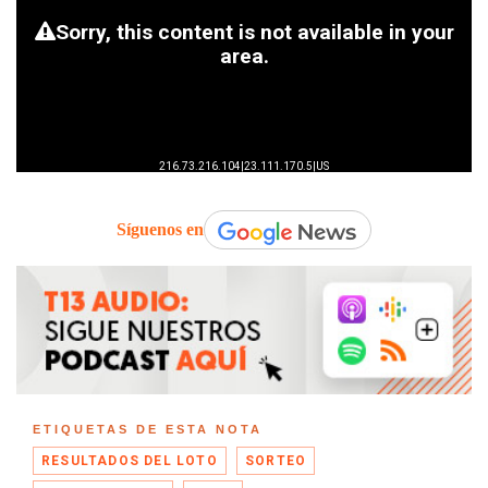
Síguenos en
ETIQUETAS DE ESTA NOTA
RESULTADOS DEL LOTO
SORTEO