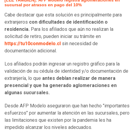
[LEE TAMBIÉN]: AFP Modelo registra aglomeraciones en
sucursal por atrasos en pago del 10%
Cabe destacar que esta solución es principalmente para
extranjeros
con dificultades de identificación o
residencia.
Para los afiliados que aún no realizan la
solicitud de retiro, pueden iniciar su trámite en
https://tu10conmodelo.cl
sin necesidad de
documentación adicional.
Los afiliados podrán ingresar un registro gráfico para la
validación de su cédula de identidad y/o documentación de
extranjería, lo que
antes debían realizar de manera
presencial y que ha generado aglomeraciones en
algunas sucursales.
Desde AFP Modelo aseguraron que han hecho "importantes
esfuerzos" por aumentar la atención en las sucursales, pero
las limitaciones que existen por la pandemia les ha
impedido alcanzar los niveles adecuados.