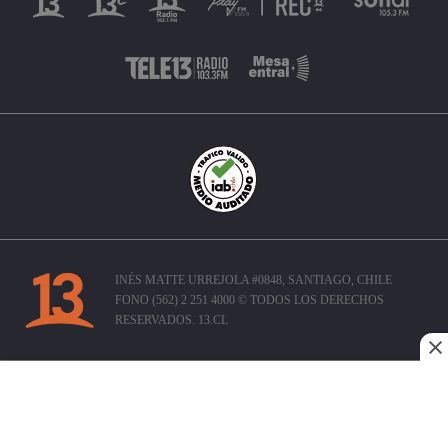
INÉS MATTE URREJOLA #0848, SANTIAGO, CHILE
FONO (562) 2 251 4000 © TODOS LOS DERECHOS
RESERVADOS. 13.CL