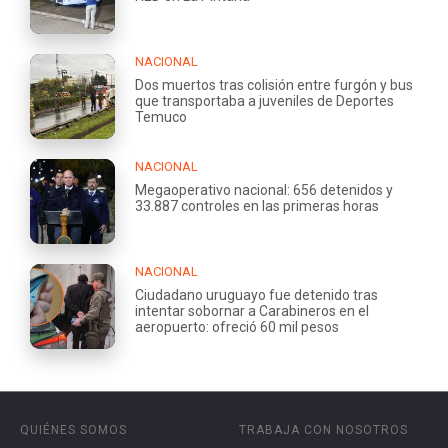
NACIONAL
Dos muertos tras colisión entre furgón y bus
que transportaba a juveniles de Deportes
Temuco
NACIONAL
Megaoperativo nacional: 656 detenidos y
33.887 controles en las primeras horas
NACIONAL
Ciudadano uruguayo fue detenido tras
intentar sobornar a Carabineros en el
aeropuerto: ofreció 60 mil pesos
QUIÉNES SOMOS
TRABAJA CON NOSOTROS