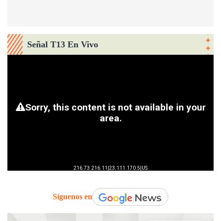
Señal T13 En Vivo
Síguenos en