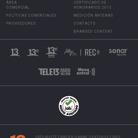
ÁREA
CERTIFICADO DE
COMERCIAL
HONORARIOS 2012
POLÍTICAS COMERCIALES
MEDICIÓN ANTENAS
PROVEEDORES
CONTACTO
BRANDED CONTENT
INÉS MATTE URREJOLA #0848, SANTIAGO, CHILE