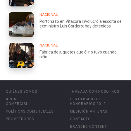
NACIONAL
Portonazo en Vitacura involucró a escolta de
exministro Luis Cordero: hay detenidos
NACIONAL
Fabrica de juguetes que él no tuvo cuando
niño
QUIÉNES SOMOS
TRABAJA CON NOSOTROS
ÁREA
CERTIFICADO DE
COMERCIAL
HONORARIOS 2012
POLÍTICAS COMERCIALES
MEDICIÓN ANTENAS
PROVEEDORES
CONTACTO
BRANDED CONTENT