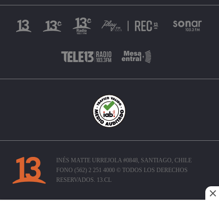
INÉS MATTE URREJOLA #0848, SANTIAGO, CHILE
FONO (562) 2 251 4000 © TODOS LOS DERECHOS
RESERVADOS. 13.CL