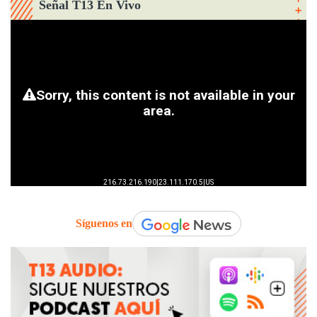
Señal T13 En Vivo
Síguenos en