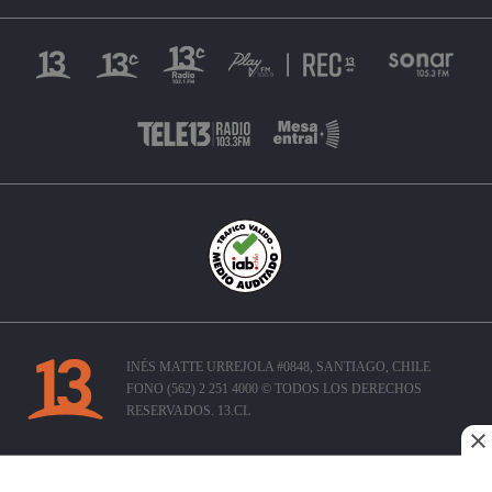
INÉS MATTE URREJOLA #0848, SANTIAGO, CHILE
FONO (562) 2 251 4000 © TODOS LOS DERECHOS
RESERVADOS. 13.CL