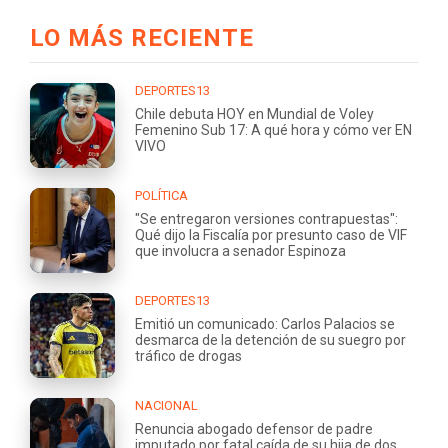
LO MÁS RECIENTE
DEPORTES13
Chile debuta HOY en Mundial de Voley
Femenino Sub 17: A qué hora y cómo ver EN
VIVO
POLÍTICA
"Se entregaron versiones contrapuestas":
Qué dijo la Fiscalía por presunto caso de VIF
que involucra a senador Espinoza
DEPORTES13
Emitió un comunicado: Carlos Palacios se
desmarca de la detención de su suegro por
tráfico de drogas
NACIONAL
Renuncia abogado defensor de padre
imputado por fatal caída de su hija de dos