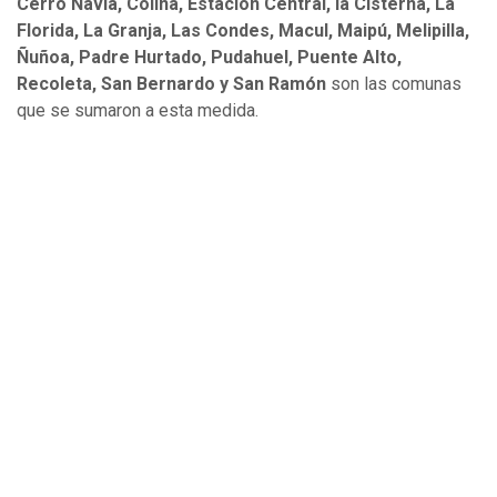
Cerro Navia, Colina, Estación Central, la Cisterna, La
Florida, La Granja, Las Condes, Macul, Maipú, Melipilla,
Ñuñoa, Padre Hurtado, Pudahuel, Puente Alto,
Recoleta, San Bernardo y San Ramón
son las comunas
que se sumaron a esta medida.