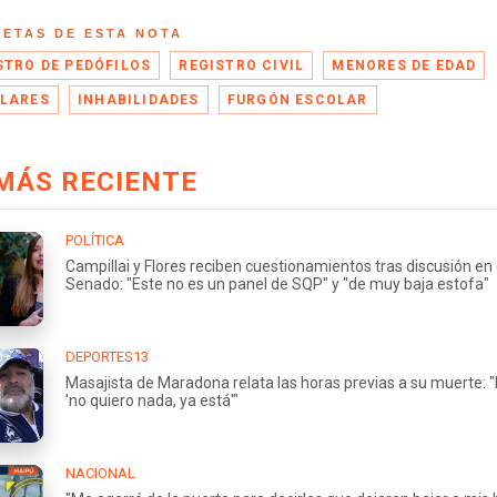
UETAS DE ESTA NOTA
STRO DE PEDÓFILOS
REGISTRO CIVIL
MENORES DE EDAD
LARES
INHABILIDADES
FURGÓN ESCOLAR
MÁS RECIENTE
POLÍTICA
Campillai y Flores reciben cuestionamientos tras discusión en 
Senado: "Este no es un panel de SQP" y "de muy baja estofa"
DEPORTES13
Masajista de Maradona relata las horas previas a su muerte: "
'no quiero nada, ya está'"
NACIONAL