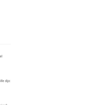
el
Me dijo: