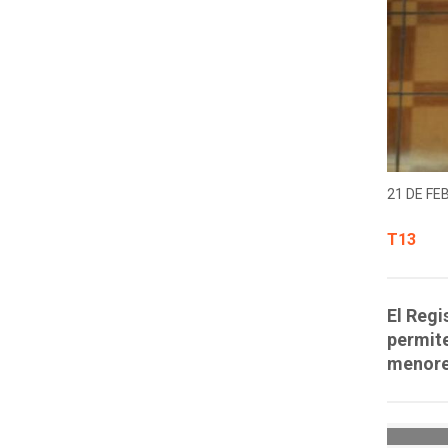
21 DE FE
T13
El Regi
permite
menore