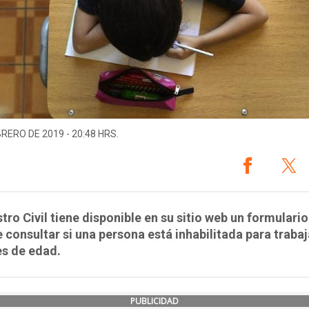
BRERO DE 2019 - 20:48 HRS.
stro Civil tiene disponible en su sitio web un formulari
 consultar si una persona está inhabilitada para traba
s de edad.
PUBLICIDAD