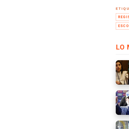
ETIQ
REGI
ESCO
LO 