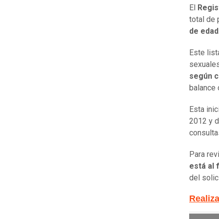
El
Regis
total de
de edad
Este lis
sexuales
según ci
balance 
Esta ini
2012 y d
consulta
Para rev
está al 
del solic
Realiza