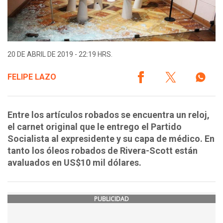
20 DE ABRIL DE 2019 - 22:19 HRS.
FELIPE LAZO
Entre los artículos robados se encuentra un reloj,
el carnet original que le entrego el Partido
Socialista al expresidente y su capa de médico. En
tanto los óleos robados de Rivera-Scott están
avaluados en US$10 mil dólares.
PUBLICIDAD