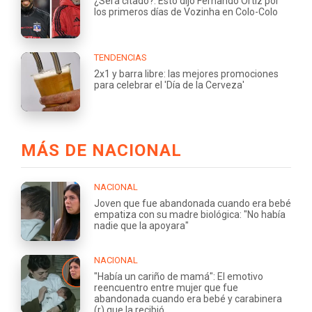
¿Será citado?: Esto dijo Fernando Ortiz por
los primeros días de Vozinha en Colo-Colo
TENDENCIAS
2x1 y barra libre: las mejores promociones
para celebrar el 'Día de la Cerveza'
MÁS DE NACIONAL
NACIONAL
Joven que fue abandonada cuando era bebé
empatiza con su madre biológica: "No había
nadie que la apoyara"
NACIONAL
"Había un cariño de mamá": El emotivo
reencuentro entre mujer que fue
abandonada cuando era bebé y carabinera
(r) que la recibió