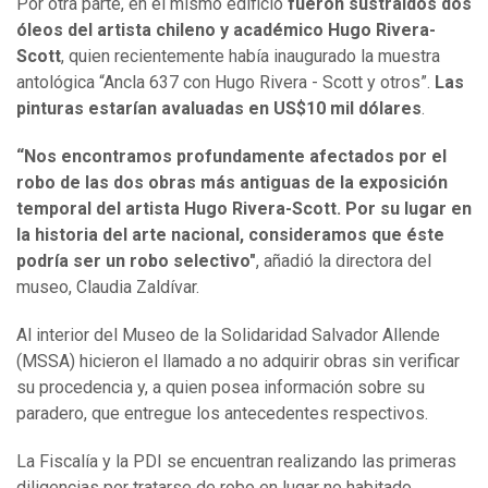
Por otra parte, en el mismo edificio
fueron sustraidos dos
óleos del artista chileno y académico Hugo Rivera-
Scott
, quien recientemente había inaugurado la muestra
antológica “Ancla 637 con Hugo Rivera - Scott y otros”.
Las
pinturas estarían avaluadas en US$10 mil dólares
.
“Nos encontramos profundamente afectados por el
robo de las dos obras más antiguas de la exposición
temporal del artista Hugo Rivera-Scott. Por su lugar en
la historia del arte nacional, consideramos que éste
podría ser un robo selectivo"
, añadió la directora del
museo, Claudia Zaldívar.
Al interior del Museo de la Solidaridad Salvador Allende
(MSSA) hicieron el llamado a no adquirir obras sin verificar
su procedencia y, a quien posea información sobre su
paradero, que entregue los antecedentes respectivos.
La Fiscalía y la PDI se encuentran realizando las primeras
diligencias por tratarse de robo en lugar no habitado.