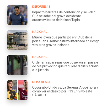
DEPORTES13
Impactó barreras de contención y se volcó:
Qué se sabe del grave accidente
automovilístico de Nelson Tapia
NACIONAL
Muere joven que participó en "Club de la
pelea" en Osorno: estuvo internado en riesgo
vital tras graves lesiones
NACIONAL
Ordenan sacar rejas que pusieron en pasaje
de Maipú: vecino que requiere diálisis acudió
a la justicia
DEPORTES13
Coquimbo Unido vs. La Serena: A qué hora y
cómo ver el clásico por T13 En Vivo este
SÁBADO