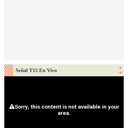
Señal T13 En Vivo