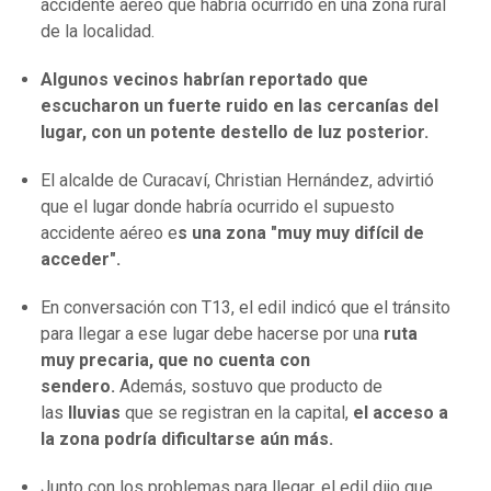
accidente aéreo que habría ocurrido en una zona rural
de la localidad.
Algunos vecinos habrían reportado que
escucharon un fuerte ruido en las cercanías del
lugar, con un potente destello de luz posterior.
El alcalde de Curacaví, Christian Hernández, advirtió
que el lugar donde habría ocurrido el supuesto
accidente aéreo e
s una zona "muy muy difícil de
acceder".
En conversación con T13, el edil indicó que el tránsito
para llegar a ese lugar debe hacerse por una
ruta
muy precaria, que no cuenta con
sendero.
Además, sostuvo que producto de
las
lluvias
que se registran en la capital,
el acceso a
la zona podría dificultarse aún más.
Junto con los problemas para llegar, el edil dijo que