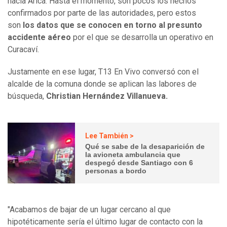
hacia Arica. Hasta el momento, son pocos los hechos
confirmados por parte de las autoridades, pero estos
son
los datos que se conocen en torno al presunto
accidente aéreo
por el que se desarrolla un operativo en
Curacaví.
Justamente en ese lugar, T13 En Vivo conversó con el
alcalde de la comuna donde se aplican las labores de
búsqueda,
Christian Hernández Villanueva.
Lee También >
Qué se sabe de la desaparición de
la avioneta ambulancia que
despegó desde Santiago con 6
personas a bordo
"Acabamos de bajar de un lugar cercano al que
hipotéticamente sería el último lugar de contacto con la