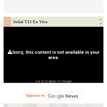
Señal T13 En Vivo
Síguenos en