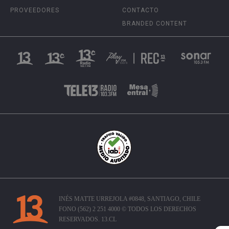
PROVEEDORES
CONTACTO
BRANDED CONTENT
INÉS MATTE URREJOLA #0848, SANTIAGO, CHILE
FONO (562) 2 251 4000 © TODOS LOS DERECHOS
RESERVADOS. 13.CL