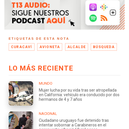
ETIQUETAS DE ESTA NOTA
CURACAVÍ
AVIONETA
ALCALDE
BÚSQUEDA
LO MÁS RECIENTE
MUNDO
Mujer lucha por su vida tras ser atropellada
en California: vehículo era conducido por dos
hermanos de 4 y 7 años
NACIONAL
Ciudadano uruguayo fue detenido tras
intentar sobornar a Carabineros en el