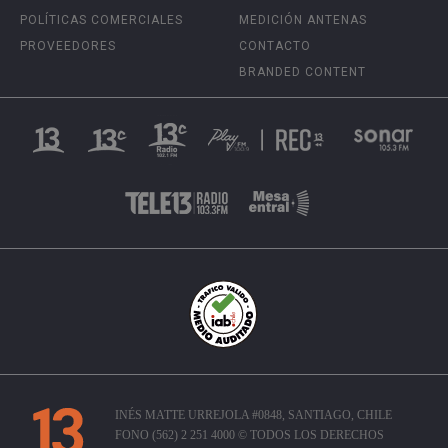
POLÍTICAS COMERCIALES
MEDICIÓN ANTENAS
PROVEEDORES
CONTACTO
BRANDED CONTENT
INÉS MATTE URREJOLA #0848, SANTIAGO, CHILE
FONO (562) 2 251 4000 © TODOS LOS DERECHOS