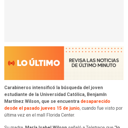
Carabineros intensificó la búsqueda del joven
estudiante de la Universidad Católica, Benjamín
Martínez Wilson, que se encuentra
desaparecido
desde el pasado jueves 15 de junio
, cuando fue visto por
última vez en el mall Florida Center.
Su madre,
María Isabel Wilson
señaló a Teletrece que "
lo