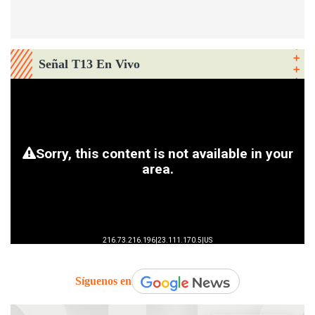
Señal T13 En Vivo
Síguenos en