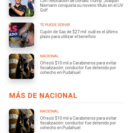
Con felicitación de Donald Trump: Joaquín
Niemann conquista su noveno título en el LIV
Golf
TE PUEDE SERVIR
Cupón de Gas de $27 mil: cuál es el último
plazo para utilizar el beneficio
NACIONAL
Ofreció $10 mil a Carabineros para evitar
fiscalización: conductor fue detenido por
cohecho en Pudahuel
MÁS DE NACIONAL
NACIONAL
Ofreció $10 mil a Carabineros para evitar
fiscalización: conductor fue detenido por
cohecho en Pudahuel