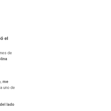
ó el
ones de
lina
a
,
me
la uno de
del lado