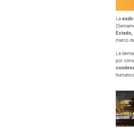
La
exdir
(Sernam
Estado,
marco de
La dema
por cons
condena
humanos 