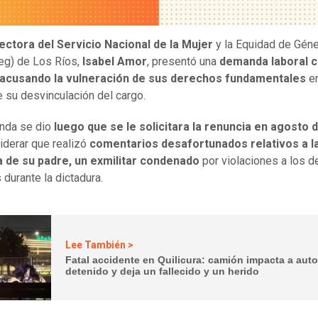
ectora del Servicio Nacional de la Mujer
y la Equidad de Gén
eg) de Los Ríos,
Isabel Amor
, presentó una
demanda laboral c
 acusando la vulneración de sus derechos fundamentales
en
 su desvinculación del cargo.
nda se dio
luego que se le solicitara la renuncia en agosto d
iderar que realizó
comentarios desafortunados relativos a l
 de su padre, un exmilitar condenado
por violaciones a los 
durante la dictadura.
Lee También >
Fatal accidente en Quilicura: camión impacta a aut
detenido y deja un fallecido y un herido