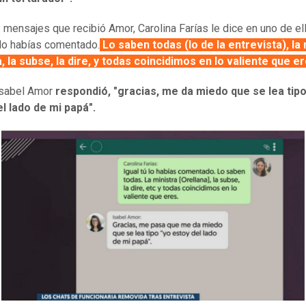
s mensajes que recibió Amor, Carolina Farías le dice en uno de el
ú lo habías comentado.
Lo saben todas (lo de la entrevista), la 
, la subse, la dire, y todas coincidimos en lo valiente que e
Isabel Amor
respondió, "gracias, me da miedo que se lea tipo
l lado de mi papá".