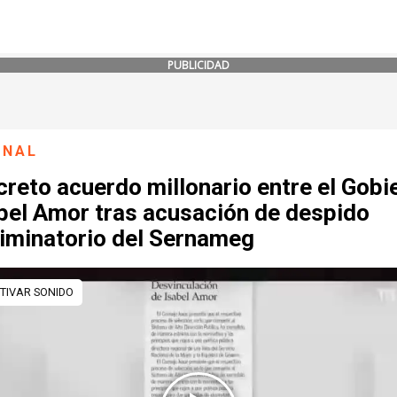
PUBLICIDAD
ONAL
creto acuerdo millonario entre el Gobi
abel Amor tras acusación de despido
riminatorio del Sernameg