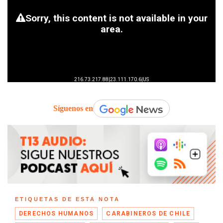
Síguenos en
ETIQUETAS DE ESTA NOTA
DERECHOS HUMANOS
CARABINEROS DE CHILE