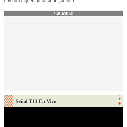
hoy nos siguen disparando”, añadió.
PUBLICIDAD
Señal T13 En Vivo