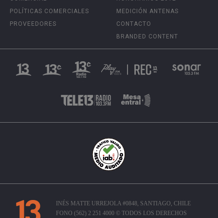
POLÍTICAS COMERCIALES
MEDICIÓN ANTENAS
PROVEEDORES
CONTACTO
BRANDED CONTENT
INÉS MATTE URREJOLA #0848, SANTIAGO, CHILE
FONO (562) 2 251 4000 © TODOS LOS DERECHOS