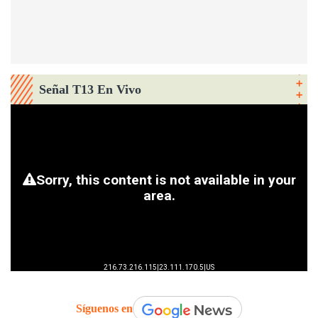
Señal T13 En Vivo
Síguenos en