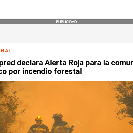
PUBLICIDAD
ONAL
pred declara Alerta Roja para la comu
o por incendio forestal