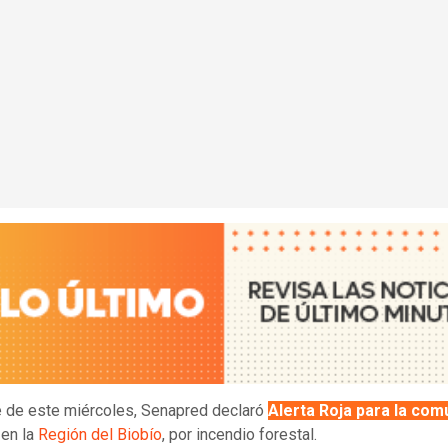
 de este miércoles, Senapred declaró
Alerta Roja para la com
, en la
Región del Biobío
, por incendio forestal.