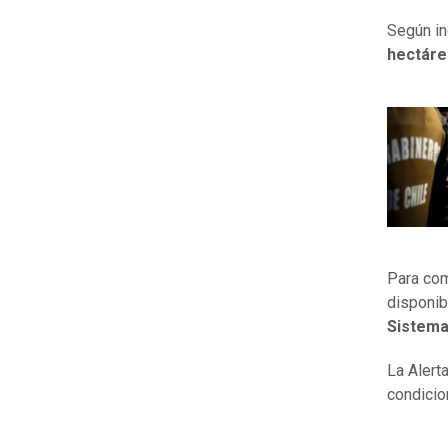
Según in
hectáre
Para com
disponib
Sistema
La Alert
condicio