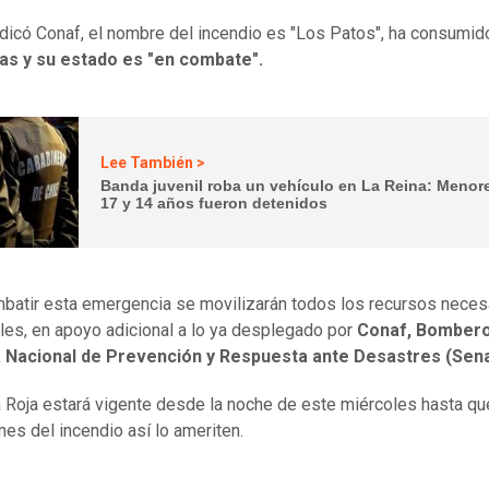
dicó Conaf, el nombre del incendio es "Los Patos", ha consumi
as y su estado es "en combate".
Lee También >
Banda juvenil roba un vehículo en La Reina: Menor
17 y 14 años fueron detenidos
batir esta emergencia se movilizarán todos los recursos neces
les, en apoyo adicional a lo ya desplegado por
Conaf, Bombero
 Nacional de Prevención y Respuesta ante Desastres (Sen
a Roja estará vigente desde la noche de este miércoles hasta qu
nes del incendio así lo ameriten.