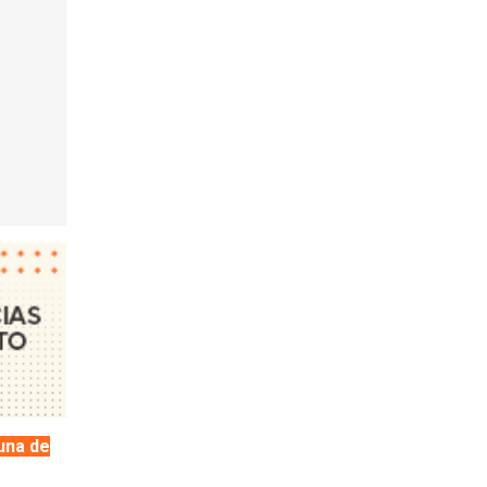
una de