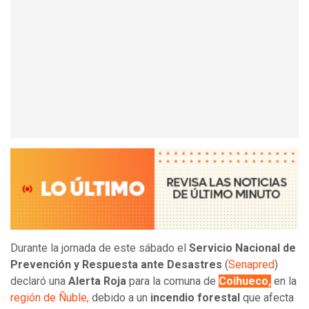
Durante la jornada de este sábado el
Servicio Nacional de
Prevención y Respuesta ante Desastres
(
Senapred
)
declaró una
Alerta Roja
para la comuna de
Coihueco,
en la
región de Ñuble,
debido a un
incendio forestal
que afecta