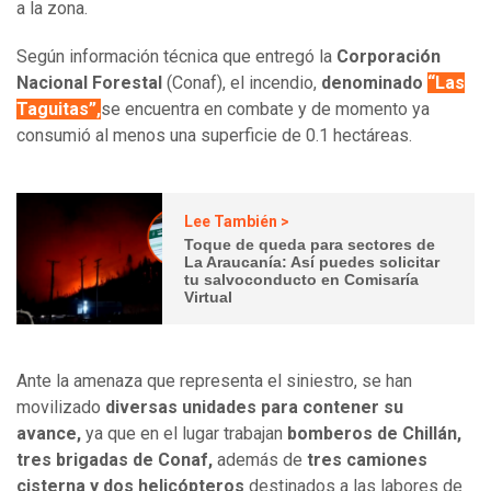
a la zona.
Según información técnica que entregó la
Corporación
Nacional Forestal
(Conaf), el incendio,
denominado
“Las
Taguitas”,
se encuentra en combate y de momento ya
consumió al menos una superficie de 0.1 hectáreas.
Lee También >
Toque de queda para sectores de
La Araucanía: Así puedes solicitar
tu salvoconducto en Comisaría
Virtual
Ante la amenaza que representa el siniestro, se han
movilizado
diversas unidades para contener su
avance,
ya que en el lugar trabajan
bomberos de Chillán,
tres brigadas de Conaf,
además de
tres camiones
cisterna y dos helicópteros
destinados a las labores de