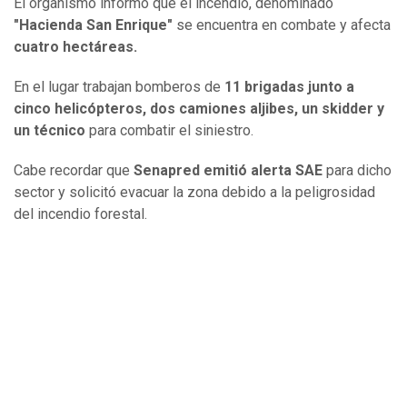
El organismo informó que el incendio, denominado
"Hacienda San Enrique"
se encuentra en combate y afecta
cuatro hectáreas.
En el lugar trabajan bomberos de
11 brigadas junto a
cinco helicópteros, dos camiones aljibes, un skidder y
un técnico
para combatir el siniestro.
Cabe recordar que
Senapred emitió alerta SAE
para dicho
sector y solicitó evacuar la zona debido a la peligrosidad
del incendio forestal.