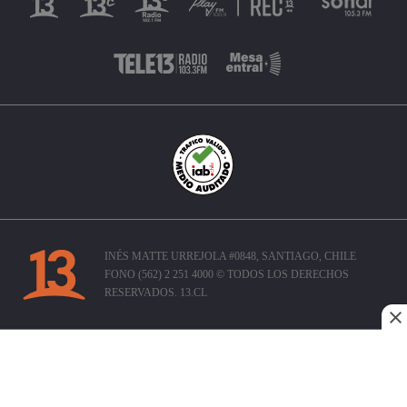
INÉS MATTE URREJOLA #0848, SANTIAGO, CHILE
FONO (562) 2 251 4000 © TODOS LOS DERECHOS
RESERVADOS. 13.CL