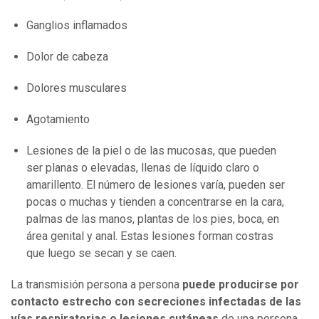
Ganglios inflamados
Dolor de cabeza
Dolores musculares
Agotamiento
Lesiones de la piel o de las mucosas, que pueden
ser planas o elevadas, llenas de líquido claro o
amarillento. El número de lesiones varía, pueden ser
pocas o muchas y tienden a concentrarse en la cara,
palmas de las manos, plantas de los pies, boca, en
área genital y anal. Estas lesiones forman costras
que luego se secan y se caen.
La transmisión persona a persona
puede producirse por
contacto estrecho con secreciones infectadas de las
vías respiratorias o lesiones cutáneas
de una persona