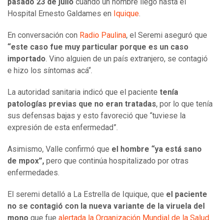
pasado 23 de julio
cuando un hombre llegó hasta el
Hospital Ernesto Galdames en
Iquique
.
En conversación con
Radio Paulina
, el Seremi aseguró que
“este caso fue muy particular porque es un caso
importado
. Vino alguien de un país extranjero, se contagió
e hizo los síntomas acá“.
La autoridad sanitaria indicó que el paciente
tenía
patologías previas que no eran tratadas
, por lo que tenía
sus defensas bajas y esto favoreció que “tuviese la
expresión de esta enfermedad”.
Asimismo, Valle confirmó que
el hombre “ya está sano
de mpox”,
pero que continúa hospitalizado por otras
enfermedades.
El seremi detalló a La Estrella de Iquique, que
el paciente
no se contagió con la nueva variante de la viruela del
mono
que fue
alertada la Organización Mundial de la Salud