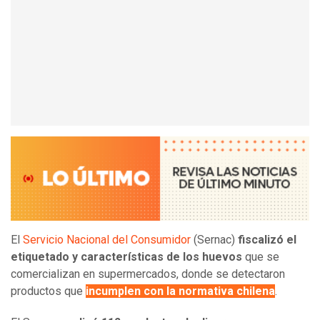
El
Servicio Nacional del Consumidor
(Sernac)
fiscalizó el
etiquetado y características de los huevos
que se
comercializan en supermercados, donde se detectaron
productos que
incumplen con la normativa chilena
.