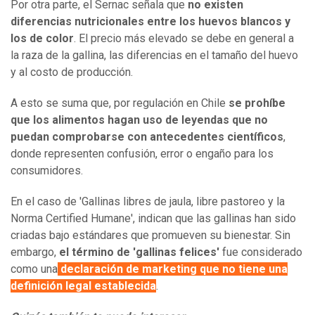
Por otra parte, el Sernac señala que
no existen
diferencias nutricionales entre los huevos blancos y
los de color
. El precio más elevado se debe en general a
la raza de la gallina, las diferencias en el tamaño del huevo
y al costo de producción.
A esto se suma que, por regulación en Chile
se prohíbe
que los alimentos hagan uso de leyendas que no
puedan comprobarse con antecedentes científicos
,
donde representen confusión, error o engaño para los
consumidores.
En el caso de 'Gallinas libres de jaula, libre pastoreo y la
Norma Certified Humane', indican que las gallinas han sido
criadas bajo estándares que promueven su bienestar. Sin
embargo,
el término de 'gallinas felices'
fue considerado
como una
declaración de marketing que no tiene una
definición legal establecida
.