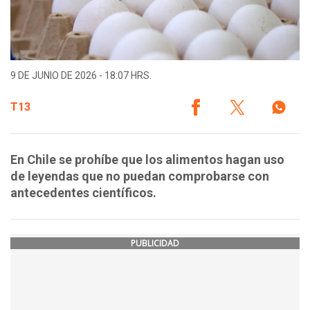
9 DE JUNIO DE 2026 - 18:07 HRS.
T13
En Chile se prohíbe que los alimentos hagan uso
de leyendas que no puedan comprobarse con
antecedentes científicos.
PUBLICIDAD