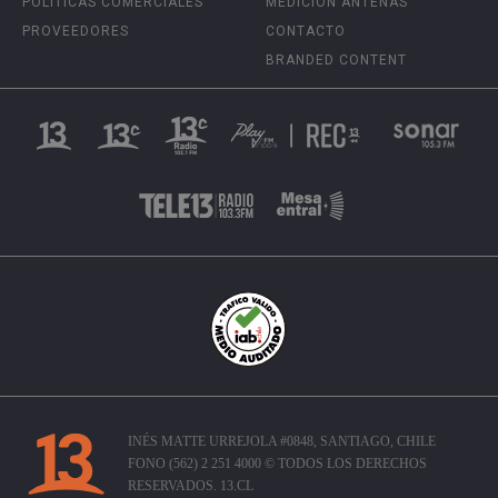
POLÍTICAS COMERCIALES
MEDICIÓN ANTENAS
PROVEEDORES
CONTACTO
BRANDED CONTENT
INÉS MATTE URREJOLA #0848, SANTIAGO, CHILE
FONO (562) 2 251 4000 © TODOS LOS DERECHOS
RESERVADOS. 13.CL