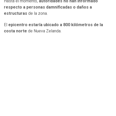
Hasta el momento,
autoridades no han informado
respecto a personas damnificadas o daños a
estructuras
de la zona.
El
epicentro estaría ubicado a 800 kilómetros de la
costa norte
de Nueva Zelanda.