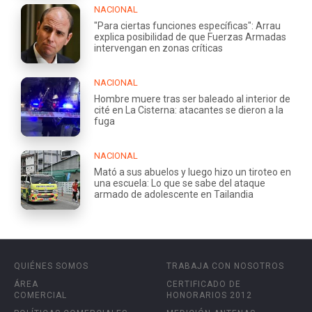
NACIONAL
"Para ciertas funciones específicas": Arrau
explica posibilidad de que Fuerzas Armadas
intervengan en zonas críticas
NACIONAL
Hombre muere tras ser baleado al interior de
cité en La Cisterna: atacantes se dieron a la
fuga
NACIONAL
Mató a sus abuelos y luego hizo un tiroteo en
una escuela: Lo que se sabe del ataque
armado de adolescente en Tailandia
QUIÉNES SOMOS
TRABAJA CON NOSOTROS
ÁREA
CERTIFICADO DE
COMERCIAL
HONORARIOS 2012