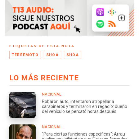
ETIQUETAS DE ESTA NOTA
TERREMOTO
SHOA
SHOA
LO MÁS RECIENTE
NACIONAL
Robaron auto, intentaron atropellar a
carabineros y terminaron en regadío: dueño
del vehículo se percató horas después
NACIONAL
"Para ciertas funciones específicas": Arrau
explica posibilidad de que Fuerzas Armadas