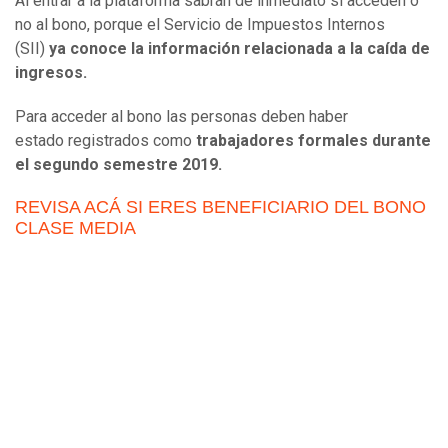
Al entrar a la plataforma sabrán de inmediato si acceden o
no al bono, porque el Servicio de Impuestos Internos
(SII)
ya conoce la información relacionada a la caída de
ingresos.
Para acceder al bono las personas deben haber
estado registrados como
trabajadores formales durante
el segundo semestre 2019.
REVISA ACÁ SI ERES BENEFICIARIO DEL BONO
CLASE MEDIA