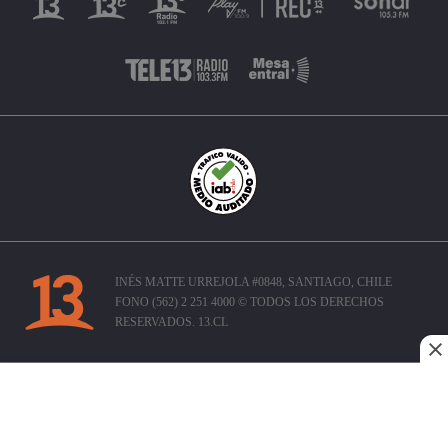
INÉS MATTE URREJOLA #0848, SANTIAGO, CHILE
FONO (562) 2 251 4000 © TODOS LOS DERECHOS
RESERVADOS. 13.CL