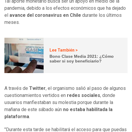
Tal aporte monetario busca ser un apoyo en medio de la
pandemia, debido a los efectos económicos que ha dejado
el
avance del coronavirus en Chile
durante los últimos
meses.
Lee También >
Bono Clase Media 2021: ¿Cómo
saber si soy beneficiario?
A través de
Twitter
, el organismo salió al paso de algunos
cuestionamientos vertidos en
redes sociales
, donde
usuarios manfiestaban su molestia porque durante la
mañana de este sábado aún
no estaba habilitada la
plataforma
.
"Durante esta tarde se habilitará el acceso para que puedas