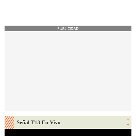
PUBLICIDAD
Señal T13 En Vivo