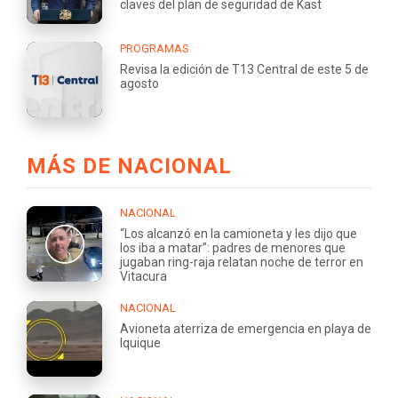
claves del plan de seguridad de Kast
PROGRAMAS
Revisa la edición de T13 Central de este 5 de
agosto
MÁS DE NACIONAL
NACIONAL
“Los alcanzó en la camioneta y les dijo que
los iba a matar”: padres de menores que
jugaban ring-raja relatan noche de terror en
Vitacura
NACIONAL
Avioneta aterriza de emergencia en playa de
Iquique