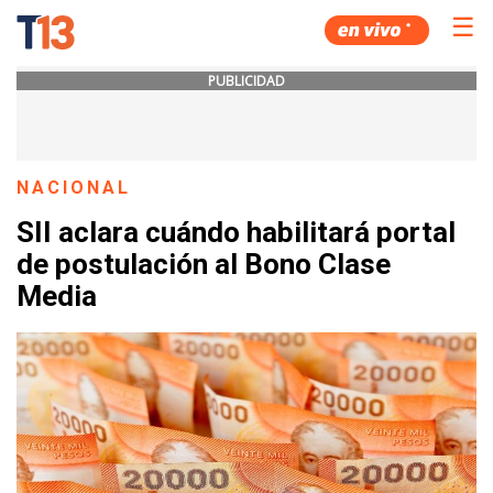
☰
PUBLICIDAD
NACIONAL
SII aclara cuándo habilitará portal
de postulación al Bono Clase
Media