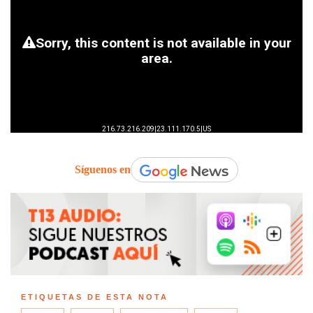
Síguenos en
ETIQUETAS DE ESTA NOTA