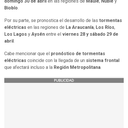
domingo 30 de abril
en las regiones de
Maule
,
Ñuble
y
Biobío
.
Por su parte, se pronostica el desarrollo de las
tormentas
eléctricas
en las regiones de
La Araucanía
,
Los Ríos
,
Los Lagos
y
Aysén
entre el
viernes 28 y sábado 29 de
abril
.
Cabe mencionar que el
pronóstico de tormentas
eléctricas
coincide con la llegada de un
sistema frontal
que afectará incluso a la
Región Metropolitana
.
PUBLICIDAD