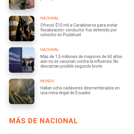
NACIONAL
Ofreció $10 mil a Carabineros para evitar
fiscalización: conductor fue detenido por
cohecho en Pudahuel
NACIONAL
Más de 1,5 millones de mayores de 60 años
aún no se vacunan contra la influenza: No
descartan posible segundo brote
MUNDO
Hallan ocho cadáveres desmembrados en
una mina ilegal de Ecuador
MÁS DE NACIONAL