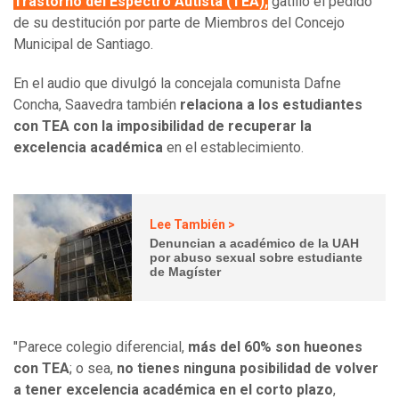
Trastorno del Espectro Autista (TEA),
gatilló el pedido
de su destitución por parte de Miembros del Concejo
Municipal de Santiago.
En el audio que divulgó la concejala comunista Dafne
Concha, Saavedra también
relaciona a los estudiantes
con TEA con la imposibilidad de recuperar la
excelencia académica
en el establecimiento.
Lee También >
Denuncian a académico de la UAH
por abuso sexual sobre estudiante
de Magíster
"Parece colegio diferencial,
más del 60% son hueones
con TEA
; o sea,
no tienes ninguna posibilidad de volver
a tener excelencia académica en el corto plazo
,