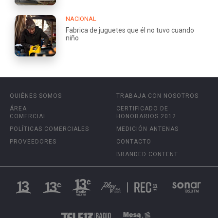
NACIONAL
Fabrica de juguetes que él no tuvo cuando
niño
QUIÉNES SOMOS
TRABAJA CON NOSOTROS
ÁREA
CERTIFICADO DE
COMERCIAL
HONORARIOS 2012
POLÍTICAS COMERCIALES
MEDICIÓN ANTENAS
PROVEEDORES
CONTACTO
BRANDED CONTENT