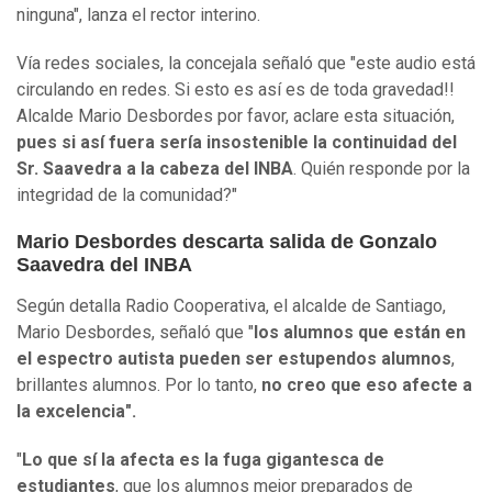
ninguna", lanza el rector interino.
Vía redes sociales, la concejala señaló que "este audio está
circulando en redes. Si esto es así es de toda gravedad!!
Alcalde Mario Desbordes por favor, aclare esta situación,
pues si así fuera sería insostenible la continuidad del
Sr. Saavedra a la cabeza del INBA
. Quién responde por la
integridad de la comunidad?"
Mario Desbordes descarta salida de Gonzalo
Saavedra del INBA
Según detalla Radio Cooperativa, el alcalde de Santiago,
Mario Desbordes, señaló que "
los alumnos que están en
el espectro autista pueden ser estupendos alumnos
,
brillantes alumnos. Por lo tanto,
no creo que eso afecte a
la excelencia".
"
Lo que sí la afecta es la fuga gigantesca de
estudiantes
, que los alumnos mejor preparados de