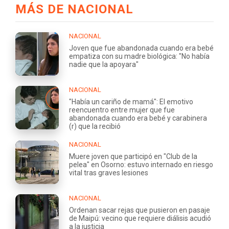
MÁS DE NACIONAL
NACIONAL
Joven que fue abandonada cuando era bebé
empatiza con su madre biológica: "No había
nadie que la apoyara"
NACIONAL
"Había un cariño de mamá": El emotivo
reencuentro entre mujer que fue
abandonada cuando era bebé y carabinera
(r) que la recibió
NACIONAL
Muere joven que participó en "Club de la
pelea" en Osorno: estuvo internado en riesgo
vital tras graves lesiones
NACIONAL
Ordenan sacar rejas que pusieron en pasaje
de Maipú: vecino que requiere diálisis acudió
a la justicia