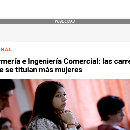
PUBLICIDAD
ONAL
mería e Ingeniería Comercial: las carr
e se titulan más mujeres