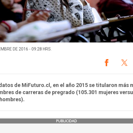
EMBRE DE 2016 - 09:28 HRS.
atos de MiFuturo.cl, en el año 2015 se titularon más 
mbres de carreras de pregrado (105.301 mujeres vers
 hombres).
PUBLICIDAD