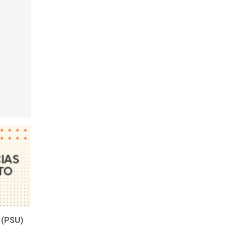
 (PSU)