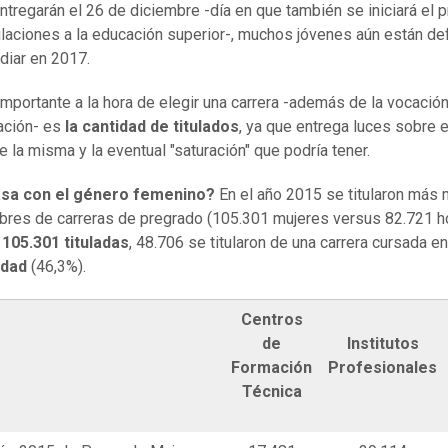
ntregarán el 26 de diciembre -día en que también se iniciará el 
laciones a la educación superior-, muchos jóvenes aún están de
diar en 2017.
importante a la hora de elegir una carrera -además de la vocación
ación- es
la cantidad de titulados
, ya que entrega luces sobre 
de la misma y la eventual "saturación" que podría tener.
sa con el género femenino?
En el año 2015 se titularon más 
res de carreras de pregrado (105.301 mujeres versus 82.721 h
s
105.301 tituladas
, 48.706 se titularon de una carrera cursada e
idad
(46,3%).
Centros
de
Institutos
Formación
Profesionales
Técnica