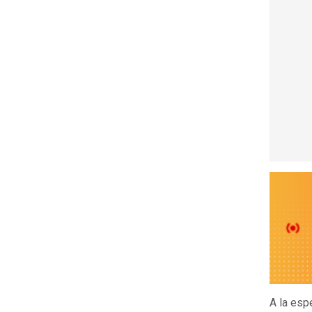
A la esp