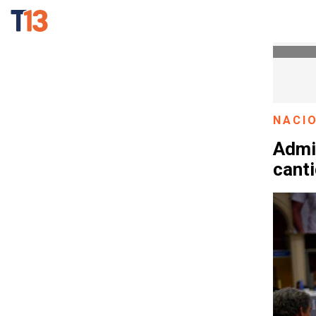
NACI
Admi
canti