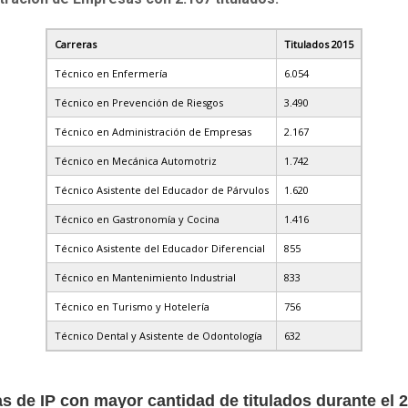
Carreras
Titulados 2015
Técnico en Enfermería
6.054
Técnico en Prevención de Riesgos
3.490
Técnico en Administración de Empresas
2.167
Técnico en Mecánica Automotriz
1.742
Técnico Asistente del Educador de Párvulos
1.620
Técnico en Gastronomía y Cocina
1.416
Técnico Asistente del Educador Diferencial
855
Técnico en Mantenimiento Industrial
833
Técnico en Turismo y Hotelería
756
Técnico Dental y Asistente de Odontología
632
as de
IP
con mayor cantidad de titulados durante el 