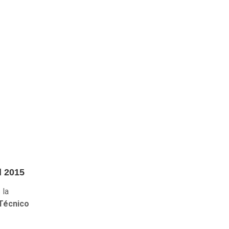
l 2015
 la
Técnico