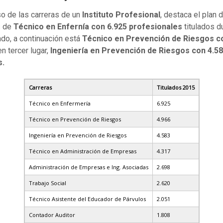
so de las carreras de un
Instituto Profesional
, destaca el plan 
s de
Técnico en Enfernía con 6.925 profesionales
titulados d
do, a continuación está
Técnico en Prevención de Riesgos c
en tercer lugar,
Ingeniería en Prevención de Riesgos con 4.5
s.
Carreras
Titulados 2015
Técnico en Enfermería
6.925
Técnico en Prevención de Riesgos
4.966
Ingeniería en Prevención de Riesgos
4.583
Técnico en Administración de Empresas
4.317
Administración de Empresas e Ing. Asociadas
2.698
Trabajo Social
2.620
Técnico Asistente del Educador de Párvulos
2.051
Contador Auditor
1.808