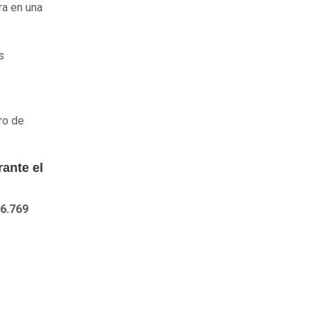
ra en una
s
ro de
ante el
 6.769