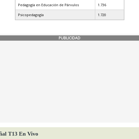
Pedagogía en Educación de Párvulos
1.736
Psicopedagogía
1.720
PUBLICIDAD
ñal T13 En Vivo