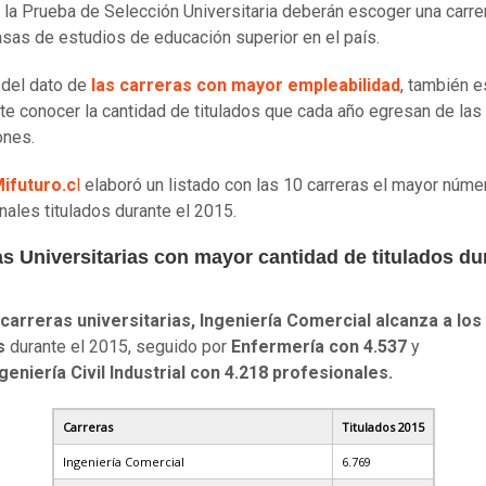
n la Prueba de Selección Universitaria deberán escoger una carre
asas de estudios de educación superior en el país.
del dato de
las carreras con mayor empleabilidad
, también e
te conocer la cantidad de titulados que cada año egresan de las
ones.
ifuturo.c
l
elaboró un listado con las 10 carreras el mayor núme
nales titulados durante el 2015.
s Universitarias
con mayor cantidad de titulados dur
carreras universitarias, Ingeniería Comercial alcanza a los
s
durante el 2015, seguido por
Enfermería con 4.537
y
geniería Civil Industrial con 4.218 profesionales.
Carreras
Titulados 2015
Ingeniería Comercial
6.769