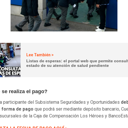
Lee También >
Listas de esperas: el portal web que permite consult
estado de su atención de salud pendiente
se realiza el pago?
ia participante del Subsistema Seguridades y Oportunidades
de
la forma de pago
que podrá ser mediante depósito bancario, C
 sucursales de la Caja de Compensación Los Héroes y BancoEst