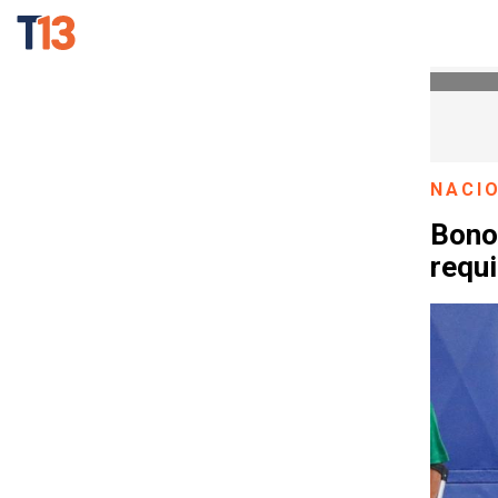
NACI
Bono 
requi