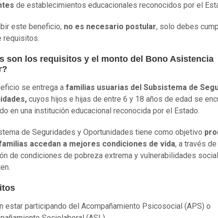
ntes
de establecimientos educacionales reconocidos por el Est
ibir este beneficio,
no es necesario postular
, solo debes cump
 requisitos.
s son los requisitos y el monto del Bono Asistencia
r?
eficio se entrega a
familias usuarias del Subsistema de Segu
idades,
cuyos hijos e hijas de entre 6 y 18 años de edad se enc
do en una institución educacional reconocida por el Estado.
stema de Seguridades y Oportunidades tiene como objetivo
pr
 familias accedan a mejores condiciones de vida
, a través de
ón de condiciones de pobreza extrema y vulnerabilidades socia
ten.
itos
 estar participando del Acompañamiento Psicosocial (APS) o
añamiento Sociolaboral (ASL).