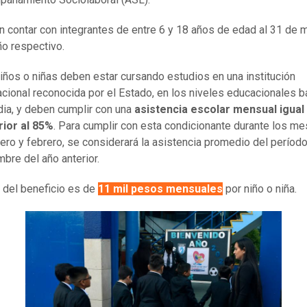
 contar con integrantes de entre 6 y 18 años de edad al 31 de 
ño respectivo.
iños o niñas deben estar cursando estudios en una institución
cional reconocida por el Estado, en los niveles educacionales b
ia, y deben cumplir con una
asistencia escolar mensual igual
ior al 85%
. Para cumplir con esta condicionante durante los m
ero y febrero, se considerará la asistencia promedio del período 
mbre del año anterior.
 del beneficio es de
11 mil pesos mensuales
por niño o niña.