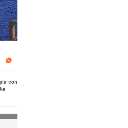
plir con
lar