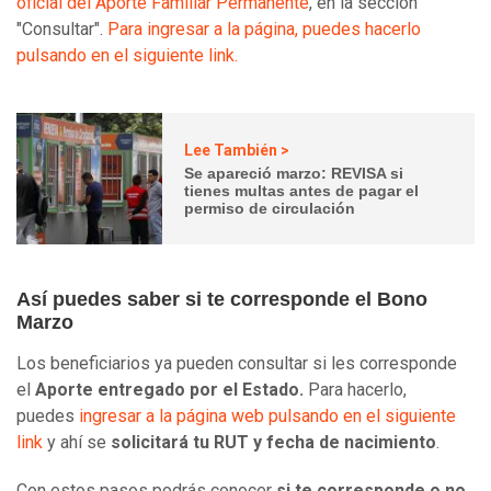
oficial del Aporte Familiar Permanente
, en la sección
"Consultar".
Para ingresar a la página, puedes hacerlo
pulsando en el siguiente link.
Lee También >
Se apareció marzo: REVISA si
tienes multas antes de pagar el
permiso de circulación
Así puedes saber si te corresponde el Bono
Marzo
Los beneficiarios ya pueden consultar si les corresponde
el
Aporte entregado por el Estado.
Para hacerlo,
puedes
ingresar a la página web pulsando en el siguiente
link
y ahí se
solicitará tu RUT y fecha de nacimiento
.
Con estos pasos podrás conocer
si te corresponde o no