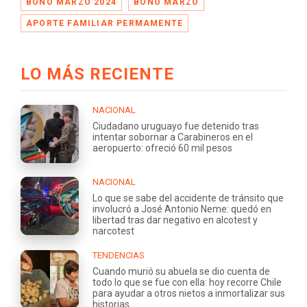
BONO MARZO 2024
BONO MARZO
APORTE FAMILIAR PERMAMENTE
LO MÁS RECIENTE
NACIONAL
Ciudadano uruguayo fue detenido tras
intentar sobornar a Carabineros en el
aeropuerto: ofreció 60 mil pesos
NACIONAL
Lo que se sabe del accidente de tránsito que
involucró a José Antonio Neme: quedó en
libertad tras dar negativo en alcotest y
narcotest
TENDENCIAS
Cuando murió su abuela se dio cuenta de
todo lo que se fue con ella: hoy recorre Chile
para ayudar a otros nietos a inmortalizar sus
historias