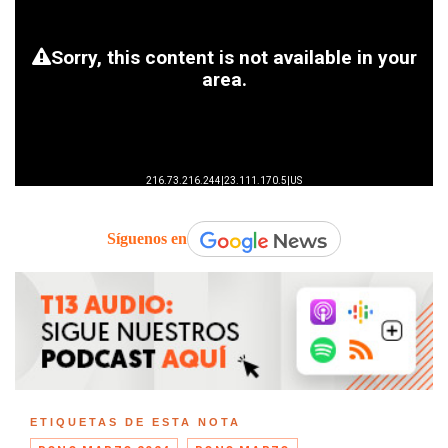
Síguenos en
ETIQUETAS DE ESTA NOTA