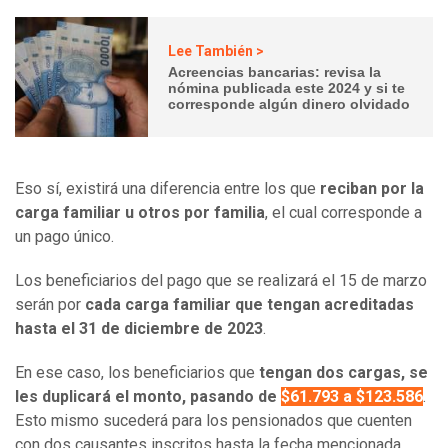
Lee También >
Acreencias bancarias: revisa la
nómina publicada este 2024 y si te
corresponde algún dinero olvidado
Eso sí, existirá una diferencia entre los que
reciban por la
carga familiar u otros por familia
, el cual corresponde a
un pago único.
Los beneficiarios del pago que se realizará el 15 de marzo
serán por
cada carga familiar que tengan acreditadas
hasta el 31 de diciembre de 2023
.
En ese caso, los beneficiarios que
tengan dos cargas, se
les duplicará el monto, pasando de
$61.793 a $123.586
.
Esto mismo sucederá para los pensionados que cuenten
con dos causantes inscritos hasta la fecha mencionada.