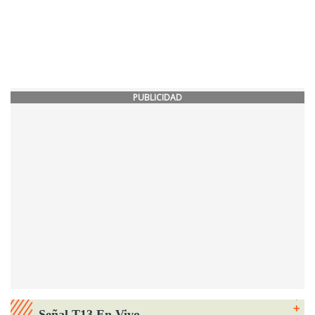
PUBLICIDAD
Señal T13 En Vivo