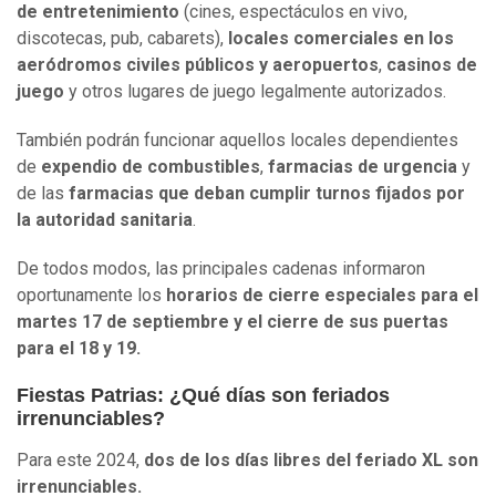
de entretenimiento
(cines, espectáculos en vivo,
discotecas, pub, cabarets),
locales comerciales en los
aeródromos civiles públicos y aeropuertos
,
casinos de
juego
y otros lugares de juego legalmente autorizados.
También podrán funcionar aquellos locales dependientes
de
expendio de combustibles
,
farmacias de urgencia
y
de las
farmacias que deban cumplir turnos fijados por
la autoridad sanitaria
.
De todos modos, las principales cadenas informaron
oportunamente los
horarios de cierre especiales para el
martes 17 de septiembre y el cierre de sus puertas
para el 18 y 19.
Fiestas Patrias: ¿Qué días son feriados
irrenunciables?
Para este 2024,
dos de los días libres del feriado XL son
irrenunciables.