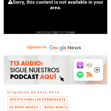
Síguenos en
ETIQUETAS DE ESTA NOTA
APORTE FAMILIAR PERMANENTE
EX BONO MARZO
BONO MARZO