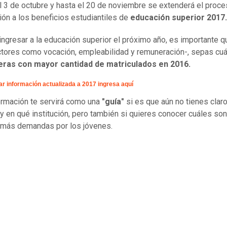
 3 de octubre y hasta el 20 de noviembre se extenderá el proc
ión a los beneficios estudiantiles de
educación superior 2017.
 ingresar a la educación superior el próximo año, es importante q
ctores como vocación, empleabilidad y remuneración-, sepas
cuá
ras con mayor cantidad de matriculados en 2016.
ar información actualizada a 2017 ingresa aquí
ormación te servirá como una
"guía"
si es que aún no tienes clar
 y en qué institución, pero también si quieres conocer cuáles son
 más demandas por los jóvenes.