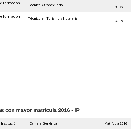
de Formación
Técnico Agropecuario
3.092
de Formación
Técnico en Turismo y Hotelería
3.049
as con mayor matrícula 2016 - IP
 Institución
Carrera Genérica
Matrícula 2016