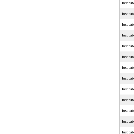
Institu
Institu
Institu
Institu
Institu
Institu
Institu
Institu
Institu
Institu
Institu
Institu
Institu