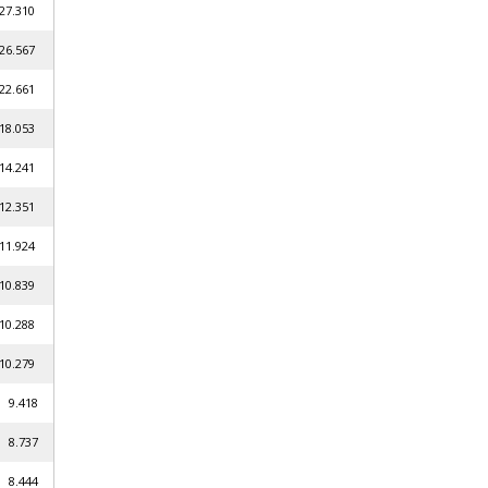
10
67
61
53
41
51
24
39
88
79
18
37
44