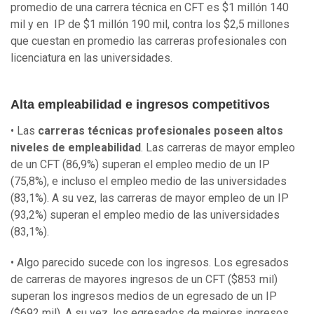
promedio de una carrera técnica en CFT es $1 millón 140
mil y en IP de $1 millón 190 mil, contra los $2,5 millones
que cuestan en promedio las carreras profesionales con
licenciatura en las universidades.
Alta empleabilidad e ingresos competitivos
• Las
carreras técnicas profesionales poseen altos
niveles de empleabilidad
. Las carreras de mayor empleo
de un CFT (86,9%) superan el empleo medio de un IP
(75,8%), e incluso el empleo medio de las universidades
(83,1%). A su vez, las carreras de mayor empleo de un IP
(93,2%) superan el empleo medio de las universidades
(83,1%).
• Algo parecido sucede con los ingresos. Los egresados
de carreras de mayores ingresos de un CFT ($853 mil)
superan los ingresos medios de un egresado de un IP
($692 mil). A su vez, los egresados de mejores ingresos