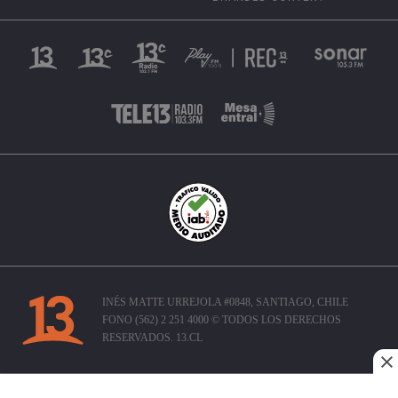
INÉS MATTE URREJOLA #0848, SANTIAGO, CHILE
FONO (562) 2 251 4000 © TODOS LOS DERECHOS
RESERVADOS. 13.CL