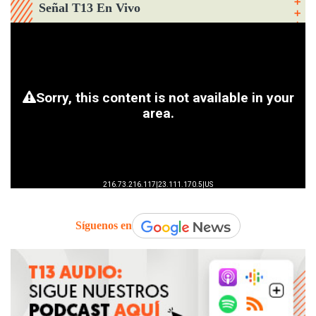
Señal T13 En Vivo
Síguenos en