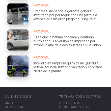
NACIONAL
Empresa suspende a gerente general
imputado por perseguir con una pistola a
jóvenes que hicieron juego del “ring-raja”
NACIONAL
"Dice que lo habían chocado y continuó
durmiendo": La versión de imputado por
atropello que dejó dos muertos en La Unión
NACIONAL
Incendio en empresa química de Quilicura:
Minsal anuncia sumario sanitario y solicitará
cierre de la planta
QUIÉNES SOMOS
TRABAJA CON NOSOTROS
ÁREA
CERTIFICADO DE
COMERCIAL
HONORARIOS 2012