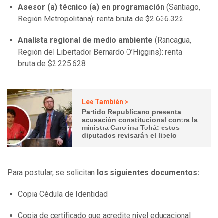
Asesor (a) técnico (a) en programación
(Santiago,
Región Metropolitana): renta bruta de $2.636.322
Analista regional de medio ambiente
(Rancagua,
Región del Libertador Bernardo O’Higgins): renta
bruta de $2.225.628
Lee También >
Partido Republicano presenta
acusación constitucional contra la
ministra Carolina Tohá: estos
diputados revisarán el libelo
Para postular, se solicitan
los siguientes documentos:
Copia Cédula de Identidad
Copia de certificado que acredite nivel educacional