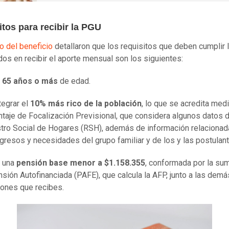
tos para recibir la PGU
io del beneficio
detallaron que los requisitos que deben cumplir 
dos en recibir el aporte mensual son los siguientes:
65 años o más
de edad.
tegrar el
10% más rico de la población
, lo que se acredita med
ntaje de Focalización Previsional, que considera algunos datos d
tro Social de Hogares (RSH), además de información relacionad
ngresos y necesidades del grupo familiar y de los y las postulan
 una
pensión base menor a $1.158.355
, conformada por la su
nsión Autofinanciada (PAFE), que calcula la AFP, junto a las demá
ones que recibes.