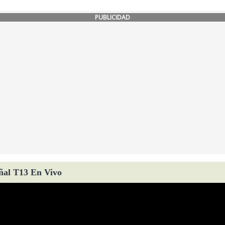
PUBLICIDAD
ñal T13 En Vivo