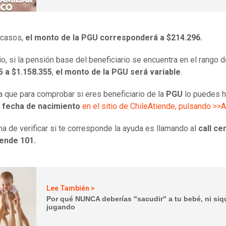
 casos,
el monto de la PGU corresponderá a $214.296.
o, si la pensión base del beneficiario se encuentra en el rango 
5 a $1.158.355
,
el monto de la PGU será variable
.
 que para comprobar si eres beneficiario de la
PGU
lo puedes h
 fecha de nacimiento
en el sitio de ChileAtiende, pulsando >>
ma de verificar si te corresponde la ayuda es llamando al
call ce
iende 101.
Lee También >
Por qué NUNCA deberías "sacudir" a tu bebé, ni siq
jugando