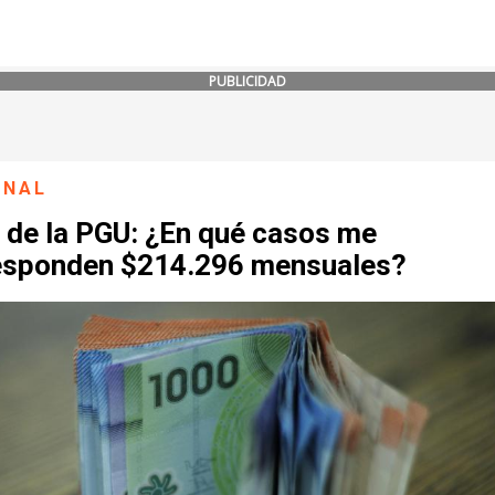
PUBLICIDAD
ONAL
 de la PGU: ¿En qué casos me
esponden $214.296 mensuales?