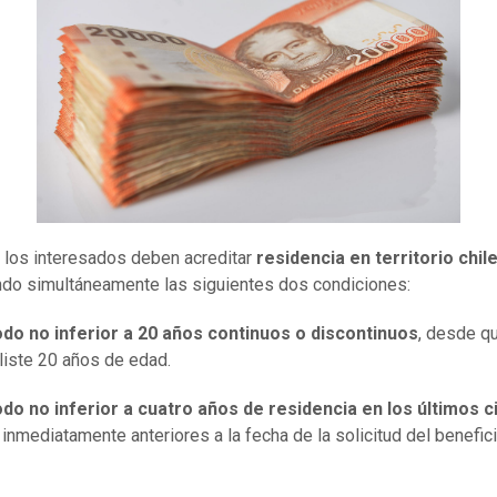
los interesados deben acreditar
residencia en territorio chil
do simultáneamente las siguientes dos condiciones:
do no inferior a 20 años continuos o discontinuos
, desde q
iste 20 años de edad.
do no inferior a cuatro años de residencia en los últimos c
inmediatamente anteriores a la fecha de la solicitud del benefic