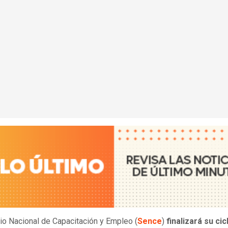
cio Nacional de Capacitación y Empleo (
Sence
)
finalizará su cic