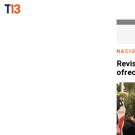
NACI
Revis
ofrec