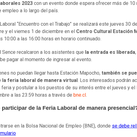
Laborales 2023
con un evento donde espera ofrecer más de 10 
 empleo a lo largo del país.
 Laboral “Encuentro con el Trabajo” se realizará este jueves 30 d
e y el viernes 1 de diciembre en el
Centro Cultural Estación
s 10:00 a las 16:00 horas en horario continuado.
 Sence recalcaron a los asistentes que
la entrada es liberada
,
be pagar al momento de ingresar al evento.
enes no puedan llegar hasta Estación Mapocho,
también se pue
 la feria laboral de manera virtual
. Los interesados podrán a
 feria y postular a los puestos de su interés entre el jueves y el
mbre a las 23:59 horas a través de
bne.cl
.
participar de la Feria Laboral de manera presencial
trarse en la Bolsa Nacional de Empleo (BNE), donde
se debe rel
rmulario