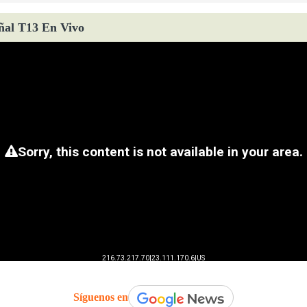
ñal T13 En Vivo
Síguenos en