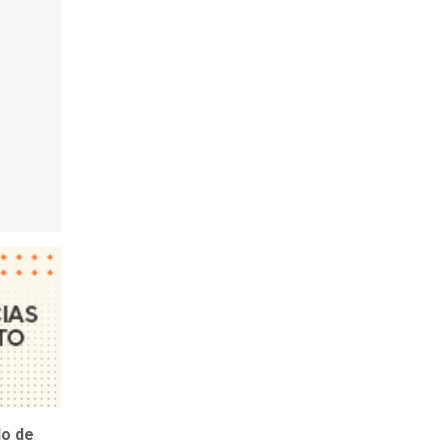
lo de