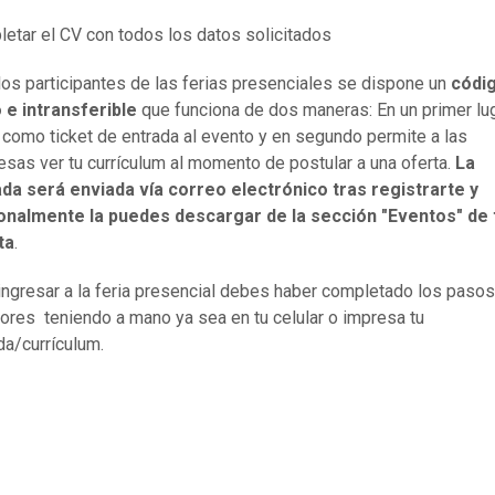
etar el CV con todos los datos solicitados
los participantes de las ferias presenciales se dispone un
códi
 e intransferible
que funciona de dos maneras: En un primer lu
 como ticket de entrada al evento y en segundo permite a las
sas ver tu currículum al momento de postular a una oferta.
La
da será enviada vía correo electrónico tras registrarte y
ionalmente la puedes descargar de la sección "Eventos" de 
ta
.
ingresar a la feria presencial debes haber completado los pasos
iores teniendo a mano ya sea en tu celular o impresa tu
da/currículum.