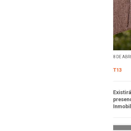
8 DE ABRI
T13
Existir
presenc
Inmobil