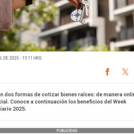
L DE 2025 - 13:11 HRS.
án dos formas de cotizar bienes raíces: de manera onli
ial. Conoce a continuación los beneficios del Week
iario 2025.
PUBLICIDAD