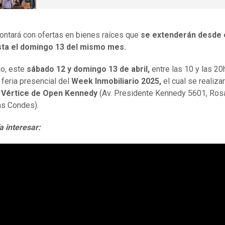
 contará con ofertas en bienes raíces que
se extenderán desde e
asta el domingo 13 del mismo mes.
o, este
sábado 12 y domingo 13 de abril,
entre las 10 y las 20
 feria presencial del
Week Inmobiliario 2025,
el cual se realizar
 Vértice de Open Kennedy
(Av. Presidente Kennedy 5601, Ros
as Condes).
a interesar: