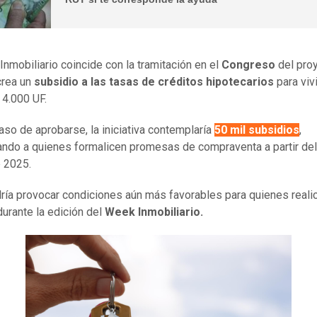
Inmobiliario coincide con la tramitación en el
Congreso
del pro
crea un
subsidio a las tasas de créditos hipotecarios
para viv
 4.000 UF.
caso de aprobarse, la iniciativa contemplaría
50 mil subsidios
,
ando a quienes formalicen promesas de compraventa a partir del
e 2025.
ría provocar condiciones aún más favorables para quienes reali
urante la edición del
Week Inmobiliario.