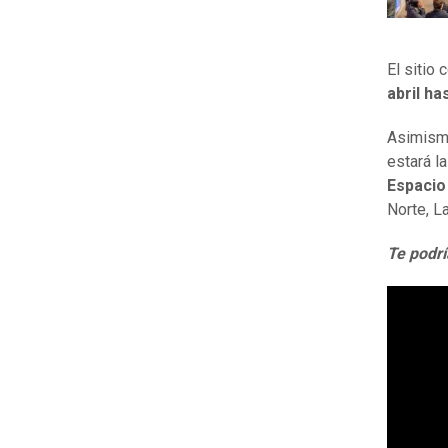
El sitio
abril h
Asimism
estará la
Espacio
Norte, L
Te podrí