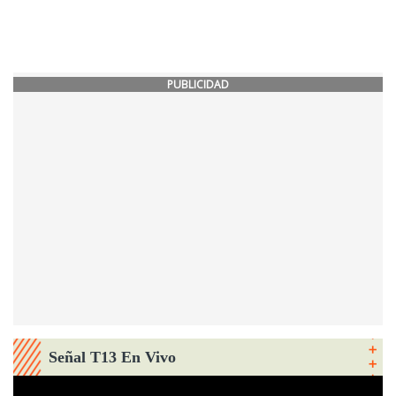
PUBLICIDAD
Señal T13 En Vivo