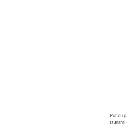
Por su p
tsunami 