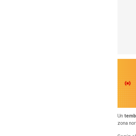
Un
temb
zona nor