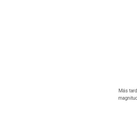
Más tard
magnitud