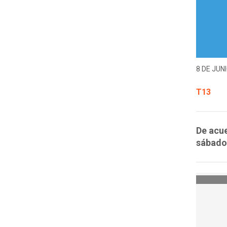
8 DE JUNI
T13
De acue
sábado