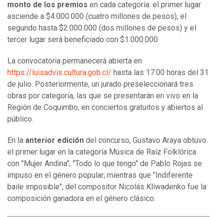
monto de los premios
en cada categoría: el primer lugar
asciende a $4.000.000 (cuatro millones de pesos), el
segundo hasta $2.000.000 (dos millones de pesos) y el
tercer lugar será beneficiado con $1.000.000.
La convocatoria permanecerá abierta en
https://luisadvis.cultura.gob.cl/
hasta las 17:00 horas del 31
de julio. Posteriormente, un jurado preseleccionará tres
obras por categoría, las que se presentarán en vivo en la
Región de Coquimbo, en conciertos gratuitos y abiertos al
público.
En la
anterior edición
del concurso, Gustavo Araya obtuvo
el primer lugar en la categoría Música de Raíz Folklórica
con "Mujer Andina"; "Todo lo que tengo" de Pablo Rojas se
impuso en el género popular; mientras que "Indiferente
baile imposible", del compositor Nicolás Kliwadenko fue la
composición ganadora en el género clásico.