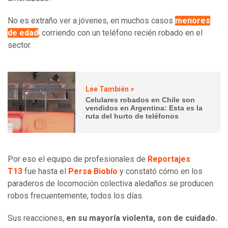
No es extraño ver a jóvenes, en muchos casos
menores
de edad
, corriendo con un teléfono recién robado en el
sector.
Lee También >
Celulares robados en Chile son
vendidos en Argentina: Esta es la
ruta del hurto de teléfonos
Por eso el equipo de profesionales de
Reportajes
T13
fue hasta el
Persa Biobío
y constató cómo en los
paraderos de locomoción colectiva aledaños se producen
robos frecuentemente, todos los días.
Sus reacciones,
en su mayoría violenta, son de cuidado.