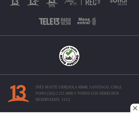
INÉS MATTE URREJOLA #0848, SANTIAGO, CHILE
FONO (562) 2 251 4000 © TODOS LOS DERECHOS
RESERVADOS. 13.CL