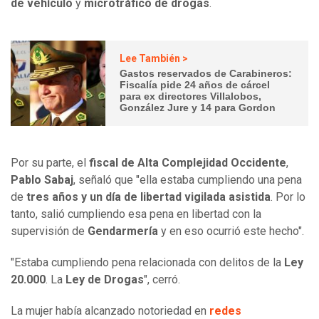
de vehículo
y
microtráfico de drogas
.
Lee También >
Gastos reservados de Carabineros:
Fiscalía pide 24 años de cárcel
para ex directores Villalobos,
González Jure y 14 para Gordon
Por su parte, el
fiscal de Alta Complejidad Occidente
,
Pablo Sabaj
, señaló que "ella estaba cumpliendo una pena
de
tres años y un día de libertad vigilada asistida
. Por lo
tanto, salió cumpliendo esa pena en libertad con la
supervisión de
Gendarmería
y en eso ocurrió este hecho".
"Estaba cumpliendo pena relacionada con delitos de la
Ley
20.000
. La
Ley de Drogas
", cerró.
La mujer había alcanzado notoriedad en
redes