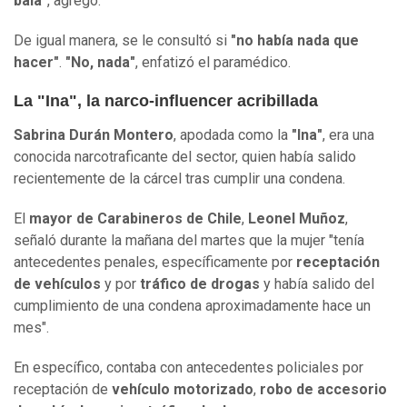
bala"
, agregó.
De igual manera, se le consultó si
"no había nada que
hacer"
.
"No, nada"
, enfatizó el paramédico.
La "Ina", la narco-influencer acribillada
Sabrina Durán Montero
, apodada como la
"Ina"
, era una
conocida narcotraficante del sector, quien había salido
recientemente de la cárcel tras cumplir una condena.
El
mayor de Carabineros de Chile
,
Leonel Muñoz
,
señaló durante la mañana del martes que la mujer "tenía
antecedentes penales, específicamente por
receptación
de vehículos
y por
tráfico de drogas
y había salido del
cumplimiento de una condena aproximadamente hace un
mes".
En específico, contaba con antecedentes policiales por
receptación de
vehículo motorizado
,
robo de accesorio