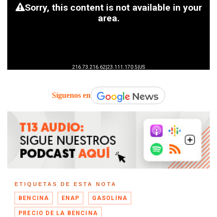
Síguenos en
ETIQUETAS DE ESTA NOTA
BENCINA
ENAP
GASOLINA
PRECIO DE LA BENCINA