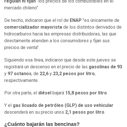
regulan ni fijan
"los precios de los combustibles en el
mercado chileno".
De hecho, indicaron que el rol de
ENAP
"es únicamente de
comercializador mayorista
de los distintos derivados de
hidrocarburos hacia las empresas distribuidoras, las que
directamente atienden a los consumidores y fijan sus
precios de venta".
Siguiendo esa línea, indicaron que desde este jueves se
registrará un descenso en el precio de las
gasolinas de 93
y
97 octanos
, de
22,6
y
23,2 pesos por litro
,
respectivamente.
Por otra parte, el
diésel
bajará
15,8 pesos por litro
.
Y el
gas licuado de petróleo (GLP) de uso vehicular
descenderá en su precio unos
2,1 pesos por litro
.
¿Cuánto bajarán las bencinas?