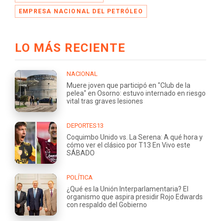
EMPRESA NACIONAL DEL PETRÓLEO
LO MÁS RECIENTE
NACIONAL
Muere joven que participó en "Club de la
pelea" en Osorno: estuvo internado en riesgo
vital tras graves lesiones
DEPORTES13
Coquimbo Unido vs. La Serena: A qué hora y
cómo ver el clásico por T13 En Vivo este
SÁBADO
POLÍTICA
¿Qué es la Unión Interparlamentaria? El
organismo que aspira presidir Rojo Edwards
con respaldo del Gobierno