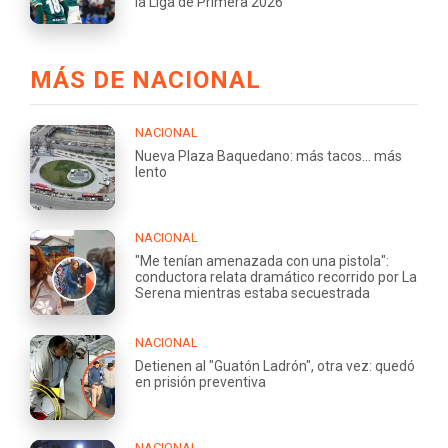
la Liga de Primera 2026
MÁS DE NACIONAL
NACIONAL
Nueva Plaza Baquedano: más tacos... más
lento
NACIONAL
"Me tenían amenazada con una pistola":
conductora relata dramático recorrido por La
Serena mientras estaba secuestrada
NACIONAL
Detienen al "Guatón Ladrón", otra vez: quedó
en prisión preventiva
NACIONAL