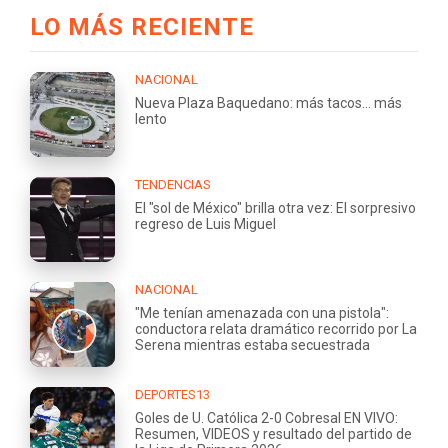
LO MÁS RECIENTE
NACIONAL
Nueva Plaza Baquedano: más tacos... más
lento
TENDENCIAS
El "sol de México" brilla otra vez: El sorpresivo
regreso de Luis Miguel
NACIONAL
"Me tenían amenazada con una pistola":
conductora relata dramático recorrido por La
Serena mientras estaba secuestrada
DEPORTES13
Goles de U. Católica 2-0 Cobresal EN VIVO:
Resumen, VIDEOS y resultado del partido de