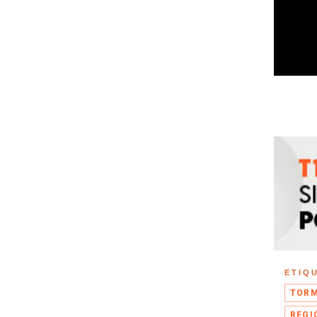
ETIQ
TORM
REGI