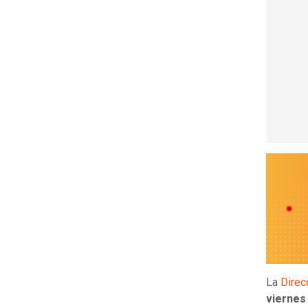
La
Direc
viernes