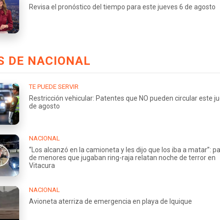
Revisa el pronóstico del tiempo para este jueves 6 de agosto
S DE NACIONAL
TE PUEDE SERVIR
Restricción vehicular: Patentes que NO pueden circular este j
de agosto
NACIONAL
“Los alcanzó en la camioneta y les dijo que los iba a matar”: p
de menores que jugaban ring-raja relatan noche de terror en
Vitacura
NACIONAL
Avioneta aterriza de emergencia en playa de Iquique