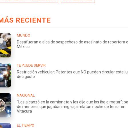
MÁS RECIENTE
MUNDO
Desafueran a alcalde sospechoso de asesinato de reportera 
México
TE PUEDE SERVIR
Restricción vehicular: Patentes que NO pueden circular este j
de agosto
NACIONAL
“Los alcanzó en la camioneta y les dijo que los iba a matar”: p
de menores que jugaban ring-raja relatan noche de terror en
Vitacura
EL TIEMPO