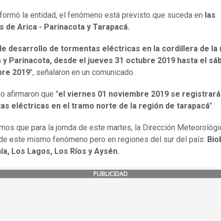
formó la entidad, el fenómeno está previsto que suceda en
las
s de Arica - Parinacota y Tarapacá.
e desarrollo de tormentas eléctricas en la cordillera de la
a y Parinacota, desde el jueves 31 octubre 2019 hasta el sá
re 2019
", señalaron en un comunicado.
 afirmaron que "
el viernes 01 noviembre 2019 se registrar
as eléctricas en el tramo norte de la región de tarapacá
".
os que para la jornda de este martes, la Dirección Meteorológi
de este mismo fenómeno pero en regiones del sur del país:
Bio
ía, Los Lagos, Los Ríos y Aysén.
PUBLICIDAD