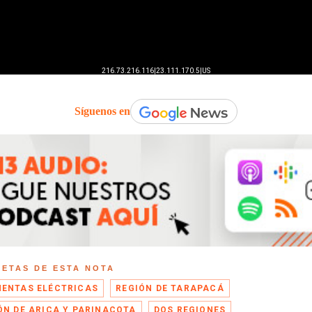
Síguenos en
UETAS DE ESTA NOTA
ENTAS ELÉCTRICAS
REGIÓN DE TARAPACÁ
ÓN DE ARICA Y PARINACOTA
DOS REGIONES