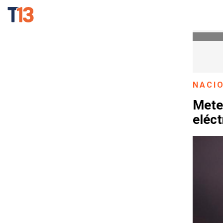
NACI
Mete
eléct